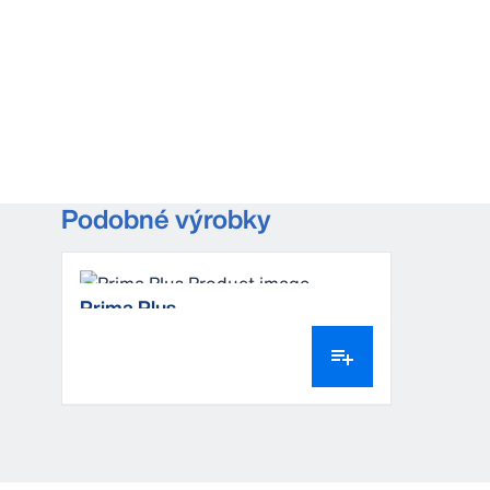
Podobné výrobky
Prima Plus