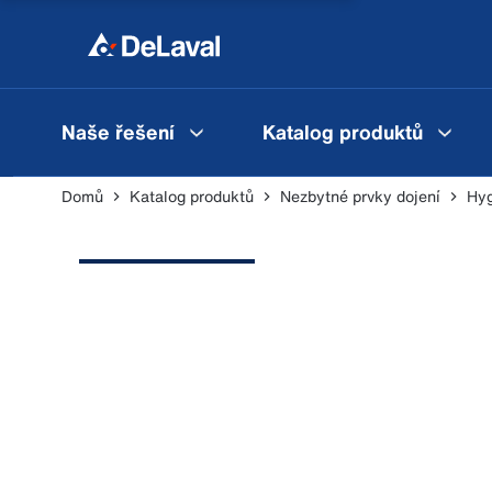
Naše řešení
Katalog produktů
Domů
Katalog produktů
Nezbytné prvky dojení
Hy