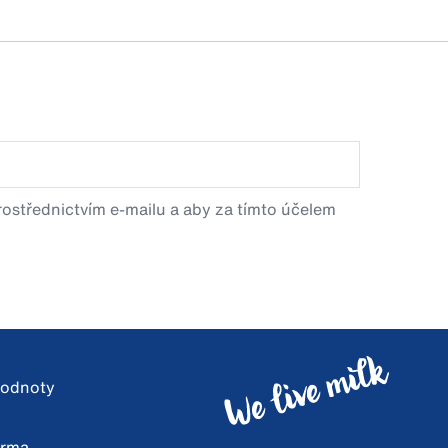
prostřednictvím e-mailu a aby za tímto účelem
 hodnoty
arma