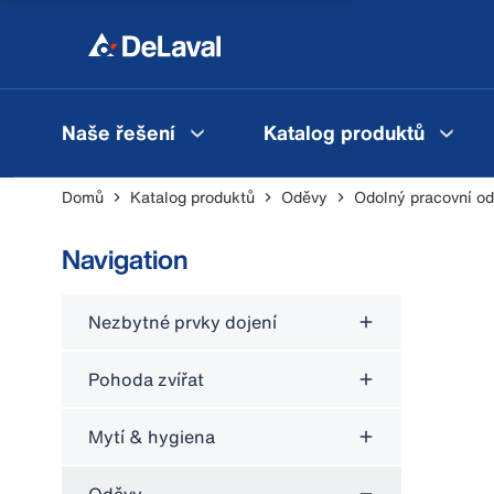
Naše řešení
Katalog produktů
Domů
Katalog produktů
Oděvy
Odolný pracovní o
Navigation
Nezbytné prvky dojení
Pohoda zvířat
Mytí & hygiena