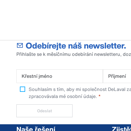
Odebírejte náš newsletter.
Přihlašte se k měsíčnímu odebírání newsletteru, do
Křestní jméno
Příjmení
Souhlasím s tím, aby mi společnost DeLaval za
zpracovávala mé osobní údaje.
Odeslat
Naše řešení
Zjistě