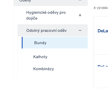
Oděvy
4 výrobk
Hygienické oděvy pro
dojiče
Odolný pracovní oděv
DeLa
Bundy
Kalhoty
DeLa
Kombinézy