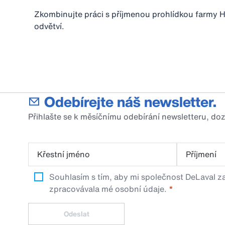
Zkombinujte práci s příjmenou prohlídkou farmy H
odvětví.
Odebírejte náš newsletter.
Přihlašte se k měsíčnímu odebírání newsletteru, do
Křestní jméno
Příjmení
Souhlasím s tím, aby mi společnost DeLaval za
zpracovávala mé osobní údaje.
Odeslat