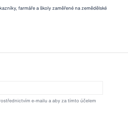
ákazníky, farmáře a školy zaměřené na zemědělské
prostřednictvím e-mailu a aby za tímto účelem