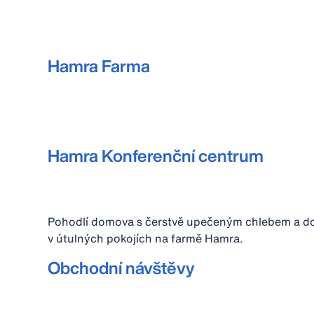
Hamra Farma
Hamra Konferenční centrum
Pohodlí domova s čerstvě upečeným chlebem a dom
v útulných pokojích na farmě Hamra.
Obchodní návštěvy