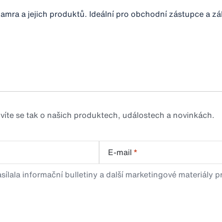
amra a jejich produktů. Ideální pro obchodní zástupce a z
zvíte se tak o našich produktech, událostech a novinkách.
E-mail
*
sílala informační bulletiny a další marketingové materiály 