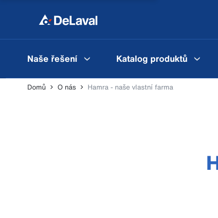
Naše řešení
Katalog produktů
Domů
O nás
Hamra - naše vlastní farma
H