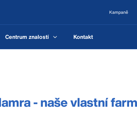
Kampaně
Centrum znalostí
Kontakt
amra - naše vlastní far