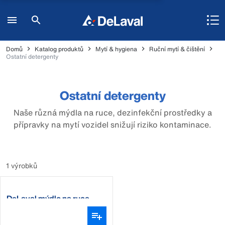
Domů
Katalog produktů
Mytí & hygiena
Ruční mytí & čištění
Ostatní detergenty
Ostatní detergenty
Naše různá mýdla na ruce, dezinfekční prostředky a
přípravky na mytí vozidel snižují riziko kontaminace.
1 výrobků
DeLaval mýdlo na ruce