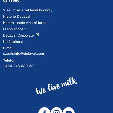
O nás
Vize, mise a základní hodnoty
Historie DeLaval
Hamra - naše vlastní farma
O společnosti
DeLaval Corporate
Udržitelnost
E-mail
czech.info@delaval.com
Telefon
+420 246 039 222