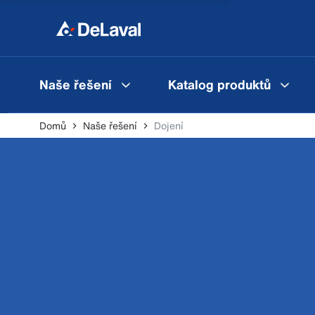
Naše řešení
Katalog produktů
Domů
Naše řešení
Dojení