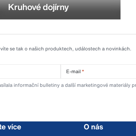
Kruhové dojírny
zvíte se tak o našich produktech, událostech a novinkách.
E-mail
*
sílala informační bulletiny a další marketingové materiály 
te více
O nás