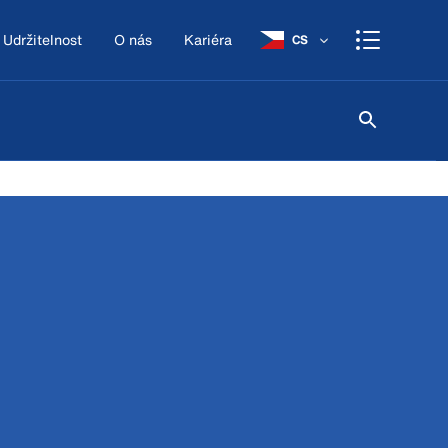
Udržitelnost
O nás
Kariéra
CS