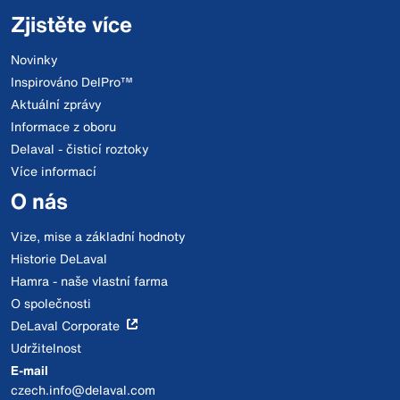
Zjistěte více
Novinky
Inspirováno DelPro™
Aktuální zprávy
Informace z oboru
Delaval - čisticí roztoky
Více informací
O nás
Vize, mise a základní hodnoty
Historie DeLaval
Hamra - naše vlastní farma
O společnosti
DeLaval Corporate
Udržitelnost
E-mail
czech.info@delaval.com