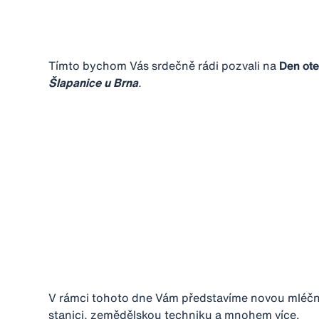
Tímto bychom Vás srdečně rádi pozvali na
Den ote
Šlapanice u Brna
.
V rámci tohoto dne Vám představíme novou mléčno
stanici, zemědělskou techniku a mnohem více.