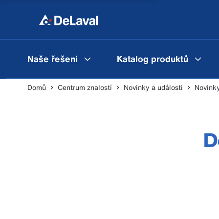
Naše řešení
Katalog produktů
Domů
Centrum znalostí
Novinky a události
Novink
D