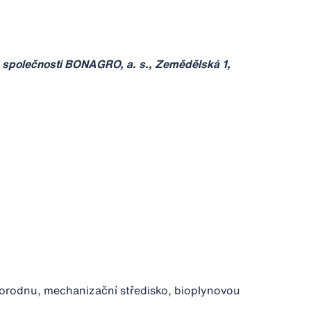
u
společnosti BONAGRO, a. s., Zemědělská 1,
porodnu, mechanizační středisko, bioplynovou