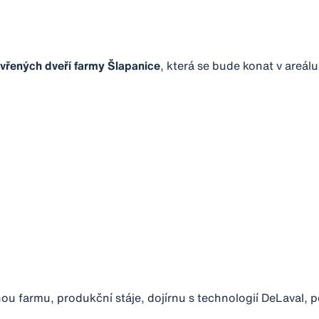
vřených dveří farmy Šlapanice
, která se bude konat v areál
u farmu, produkční stáje, dojírnu s technologií DeLaval, 