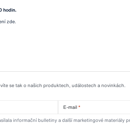
0 hodin.
ení zde.
zvíte se tak o našich produktech, událostech a novinkách.
E-mail
*
sílala informační bulletiny a další marketingové materiály 