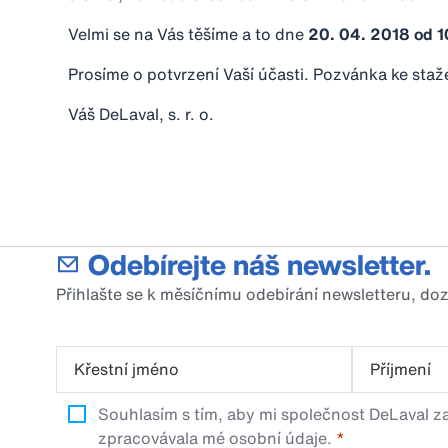
Velmi se na Vás těšíme a to dne
20. 04. 2018 od 1
Prosíme o potvrzení Vaší účasti. Pozvánka ke staž
Váš DeLaval, s. r. o.
Odebírejte náš newsletter.
Přihlašte se k měsíčnímu odebírání newsletteru, do
Křestní jméno
Příjmení
Souhlasím s tím, aby mi společnost DeLaval za
zpracovávala mé osobní údaje.