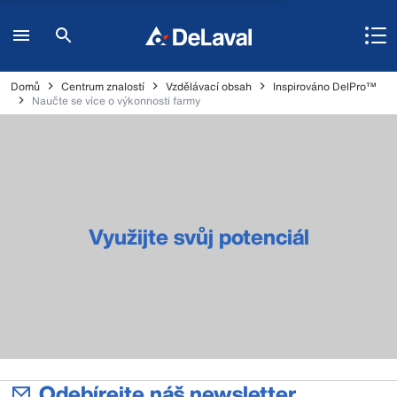
Domů
Centrum znalostí
Vzdělávací obsah
Inspirováno DelPro™
Naučte se více o výkonnosti farmy
Využijte svůj potenciál
Odebírejte náš newsletter.