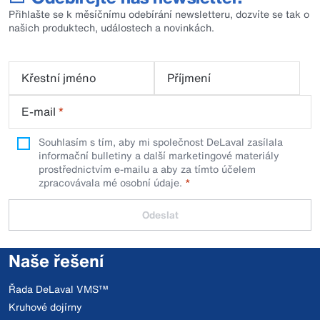
Přihlašte se k měsíčnímu odebírání newsletteru, dozvíte se tak o
našich produktech, událostech a novinkách.
Křestní jméno
Příjmení
E-mail
*
Souhlasím s tím, aby mi společnost DeLaval zasílala
informační bulletiny a další marketingové materiály
prostřednictvím e-mailu a aby za tímto účelem
zpracovávala mé osobní údaje.
Odeslat
Naše řešení
Řada DeLaval VMS™
Kruhové dojírny