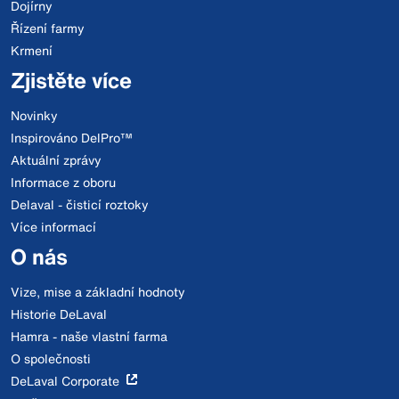
Dojírny
Řízení farmy
Krmení
Zjistěte více
Novinky
Inspirováno DelPro™
Aktuální zprávy
Informace z oboru
Delaval - čisticí roztoky
Více informací
O nás
Vize, mise a základní hodnoty
Historie DeLaval
Hamra - naše vlastní farma
O společnosti
DeLaval Corporate