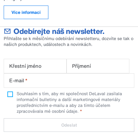
Více informací
Odebírejte náš newsletter.
Přihlašte se k měsíčnímu odebírání newsletteru, dozvíte se tak o
našich produktech, událostech a novinkách.
Křestní jméno
Příjmení
E-mail
*
Souhlasím s tím, aby mi společnost DeLaval zasílala
informační bulletiny a další marketingové materiály
prostřednictvím e-mailu a aby za tímto účelem
zpracovávala mé osobní údaje.
Odeslat