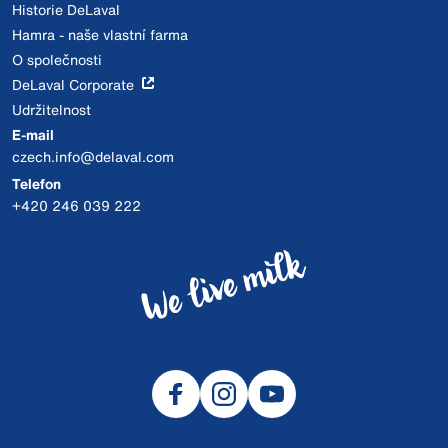
Historie DeLaval
Hamra - naše vlastní farma
O společnosti
DeLaval Corporate
Udržitelnost
E-mail
czech.info@delaval.com
Telefon
+420 246 039 222