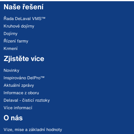
Naše řešení
Řada DeLaval VMS™
Kruhové dojírny
Dojírny
Řízení farmy
Krmení
Zjistěte více
Novinky
Inspirováno DelPro™
Aktuální zprávy
Informace z oboru
Delaval - čisticí roztoky
Více informací
O nás
Vize, mise a základní hodnoty