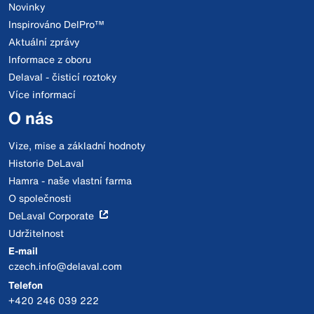
Novinky
Inspirováno DelPro™
Aktuální zprávy
Informace z oboru
Delaval - čisticí roztoky
Více informací
O nás
Vize, mise a základní hodnoty
Historie DeLaval
Hamra - naše vlastní farma
O společnosti
DeLaval Corporate
Udržitelnost
E-mail
czech.info@delaval.com
Telefon
+420 246 039 222