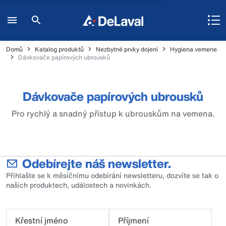
Domů
Katalog produktů
Nezbytné prvky dojení
Hygiena vemene
Dávkovače papírových ubrousků
Dávkovače papírových ubrousků
Pro rychlý a snadný přístup k ubrouskům na vemena.
Odebírejte náš newsletter.
Přihlašte se k měsíčnímu odebírání newsletteru, dozvíte se tak o
našich produktech, událostech a novinkách.
Křestní jméno
Příjmení