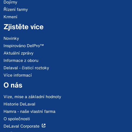
Dojírny
Řízení farmy
Krmení
Zjistěte více
Novinky
Inspirováno DelPro™
Aktuální zprávy
Informace z oboru
Delaval - čisticí roztoky
Více informací
O nás
Vize, mise a základní hodnoty
Historie DeLaval
Hamra - naše vlastní farma
O společnosti
DeLaval Corporate