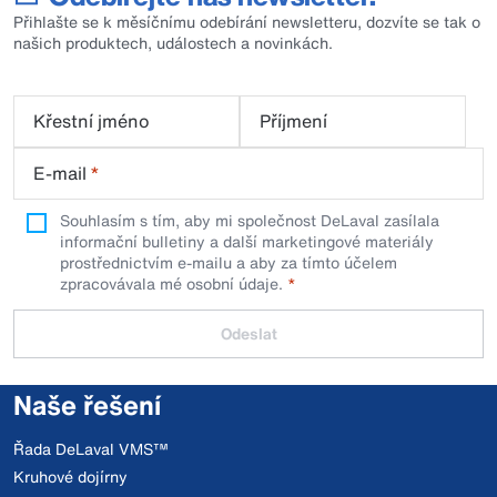
Přihlašte se k měsíčnímu odebírání newsletteru, dozvíte se tak o
našich produktech, událostech a novinkách.
Křestní jméno
Příjmení
E-mail
*
Souhlasím s tím, aby mi společnost DeLaval zasílala
informační bulletiny a další marketingové materiály
prostřednictvím e-mailu a aby za tímto účelem
zpracovávala mé osobní údaje.
Odeslat
Naše řešení
Řada DeLaval VMS™
Kruhové dojírny