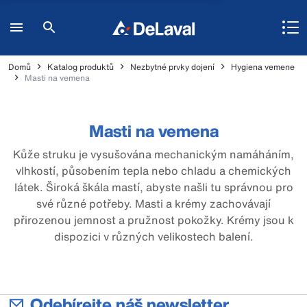
Domů
Katalog produktů
Nezbytné prvky dojení
Hygiena vemene
Masti na vemena
Masti na vemena
Kůže struku je vysušována mechanickým namáháním,
vlhkostí, působením tepla nebo chladu a chemických
látek. Široká škála mastí, abyste našli tu správnou pro
své různé potřeby. Masti a krémy zachovávají
přirozenou jemnost a pružnost pokožky. Krémy jsou k
dispozici v různých velikostech balení.
Odebírejte náš newsletter.