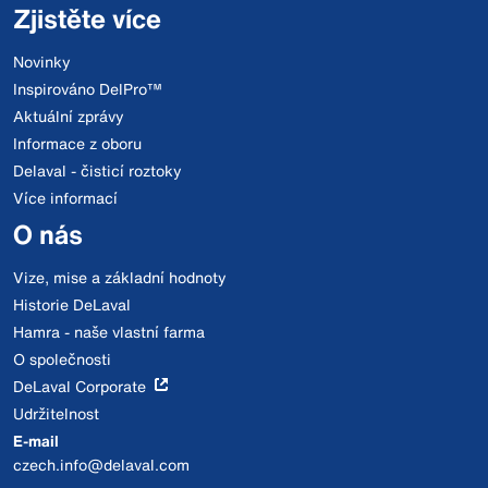
Zjistěte více
Novinky
Inspirováno DelPro™
Aktuální zprávy
Informace z oboru
Delaval - čisticí roztoky
Více informací
O nás
Vize, mise a základní hodnoty
Historie DeLaval
Hamra - naše vlastní farma
O společnosti
DeLaval Corporate
Udržitelnost
E-mail
czech.info@delaval.com