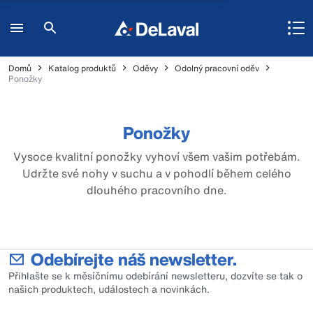
Domů
Katalog produktů
Oděvy
Odolný pracovní oděv
Ponožky
Ponožky
Vysoce kvalitní ponožky vyhoví všem vašim potřebám.
Udržte své nohy v suchu a v pohodlí během celého
dlouhého pracovního dne.
Odebírejte náš newsletter.
Přihlašte se k měsíčnímu odebírání newsletteru, dozvíte se tak o
našich produktech, událostech a novinkách.