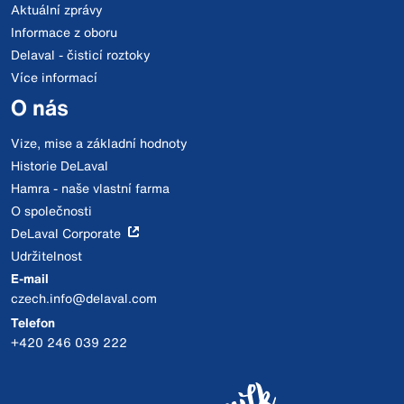
Aktuální zprávy
Informace z oboru
Delaval - čisticí roztoky
Více informací
O nás
Vize, mise a základní hodnoty
Historie DeLaval
Hamra - naše vlastní farma
O společnosti
DeLaval Corporate
Udržitelnost
E-mail
czech.info@delaval.com
Telefon
+420 246 039 222