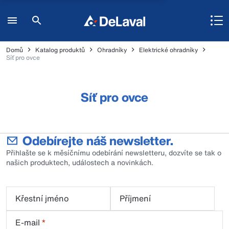
Domů
Katalog produktů
Ohradníky
Elektrické ohradníky
Síť pro ovce
Síť pro ovce
Odebírejte náš newsletter.
Přihlašte se k měsíčnímu odebírání newsletteru, dozvíte se tak o
našich produktech, událostech a novinkách.
Křestní jméno
Příjmení
E-mail
*