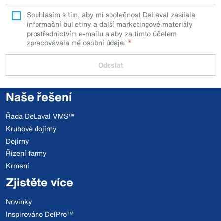
Souhlasím s tím, aby mi společnost DeLaval zasílala
informační bulletiny a další marketingové materiály
prostřednictvím e-mailu a aby za tímto účelem
zpracovávala mé osobní údaje.
Odeslat
Naše řešení
Řada DeLaval VMS™
Kruhové dojírny
Dojírny
Řízení farmy
Krmení
Zjistěte více
Novinky
Inspirováno DelPro™