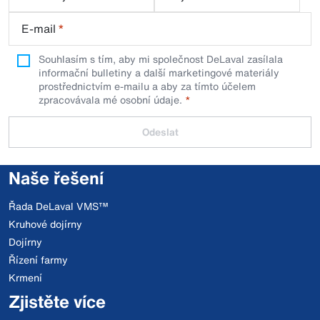
E-mail
*
Souhlasím s tím, aby mi společnost DeLaval zasílala
informační bulletiny a další marketingové materiály
prostřednictvím e-mailu a aby za tímto účelem
zpracovávala mé osobní údaje.
Odeslat
Naše řešení
Řada DeLaval VMS™
Kruhové dojírny
Dojírny
Řízení farmy
Krmení
Zjistěte více