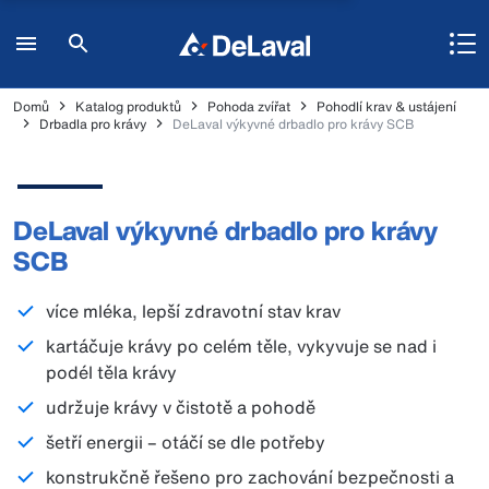
Domů
Katalog produktů
Pohoda zvířat
Pohodlí krav & ustájení
Drbadla pro krávy
DeLaval výkyvné drbadlo pro krávy SCB
DeLaval výkyvné drbadlo pro krávy
SCB
více mléka, lepší zdravotní stav krav
kartáčuje krávy po celém těle, vykyvuje se nad i
podél těla krávy
udržuje krávy v čistotě a pohodě
šetří energii – otáčí se dle potřeby
konstrukčně řešeno pro zachování bezpečnosti a