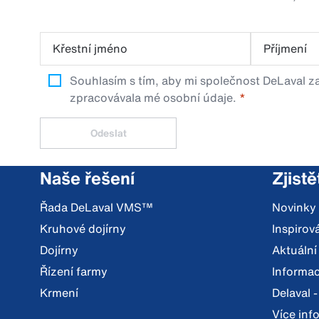
Křestní jméno
Příjmení
Souhlasím s tím, aby mi společnost DeLaval za
zpracovávala mé osobní údaje.
Odeslat
Naše řešení
Zjistě
Řada DeLaval VMS™
Novinky
Kruhové dojírny
Inspiro
Dojírny
Aktuální
Řízení farmy
Informac
Krmení
Delaval -
Více inf