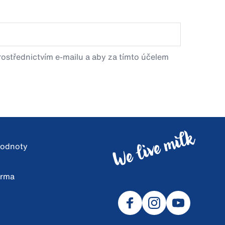
prostřednictvím e-mailu a aby za tímto účelem
 hodnoty
arma