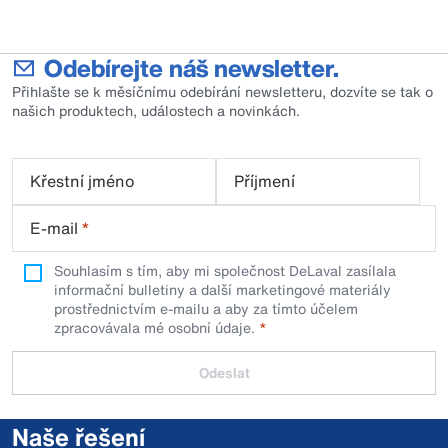
Odebírejte náš newsletter.
Přihlašte se k měsíčnímu odebírání newsletteru, dozvíte se tak o
našich produktech, událostech a novinkách.
Křestní jméno
Příjmení
E-mail
*
Souhlasím s tím, aby mi společnost DeLaval zasílala
informační bulletiny a další marketingové materiály
prostřednictvím e-mailu a aby za tímto účelem
zpracovávala mé osobní údaje.
Odeslat
Naše řešení