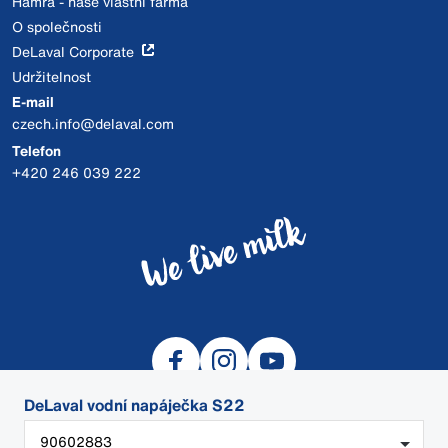
Hamra - naše vlastní farma
O společnosti
DeLaval Corporate
Udržitelnost
E-mail
czech.info@delaval.com
Telefon
+420 246 039 222
DeLaval vodní napáječka S22
90602883