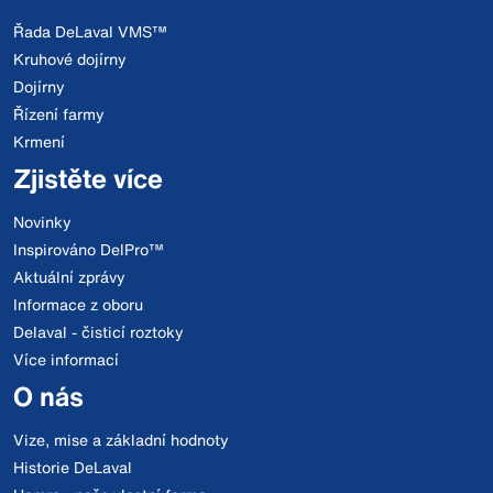
Řada DeLaval VMS™
Kruhové dojírny
Dojírny
Řízení farmy
Krmení
Zjistěte více
Novinky
Inspirováno DelPro™
Aktuální zprávy
Informace z oboru
Delaval - čisticí roztoky
Více informací
O nás
Vize, mise a základní hodnoty
Historie DeLaval