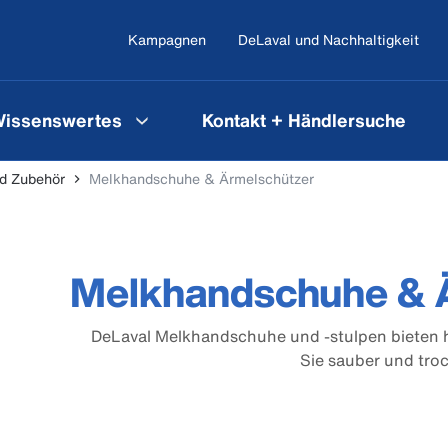
Kampagnen
DeLaval und Nachhaltigkeit
issenswertes
Kontakt + Händlersuche
d Zubehör
Melkhandschuhe & Ärmelschützer
Melkhandschuhe & 
DeLaval Melkhandschuhe und -stulpen bieten 
Sie sauber und tro