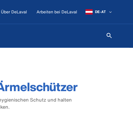
Über DeLaval
Arbeiten bei DeLaval
DE-AT
Ärmelschützer
hygienischen Schutz und halten
cken.