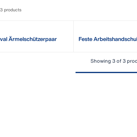
3 products
val Ärmelschützerpaar
Feste Arbeitshandschu
Nitril
Showing 3 of 3 pro