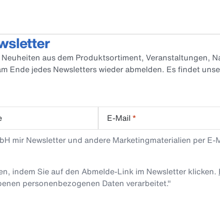
wsletter
er Neuheiten aus dem Produktsortiment, Veranstaltungen, Na
 am Ende jedes Newsletters wieder abmelden. Es findet uns
e
E-Mail
*
mbH mir Newsletter und andere Marketingmaterialien per E-
len, indem Sie auf den Abmelde-Link im Newsletter klicken.
obenen personenbezogenen Daten verarbeitet."