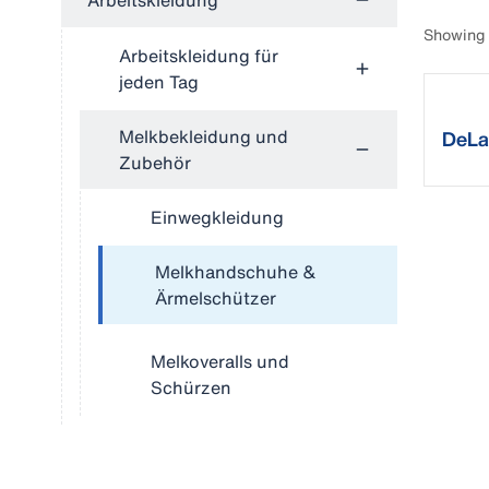
Arbeitskleidung
Showing 
Arbeitskleidung für
jeden Tag
Melkbekleidung und
DeLa
Zubehör
Einwegkleidung
Melkhandschuhe &
Ärmelschützer
Melkoveralls und
Schürzen