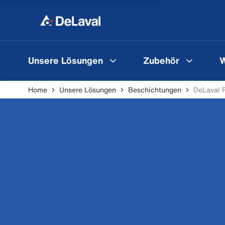
Unsere Lösungen
Zubehör
W
Home
Unsere Lösungen
Beschichtungen
DeLaval 