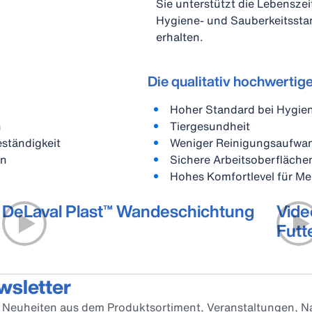
Sie unterstützt die Lebensze
Hygiene- und Sauberkeitsstan
erhalten.
Die qualitativ hochwertig
Hoher Standard bei Hygien
n
Tiergesundheit
ständigkeit
Weniger Reinigungsaufwa
en
Sichere Arbeitsoberfläche
Hohes Komfortlevel für M
DeLaval Plast™ Wandeschichtung
Vide
Futt
wsletter
er Neuheiten aus dem Produktsortiment, Veranstaltungen, Na