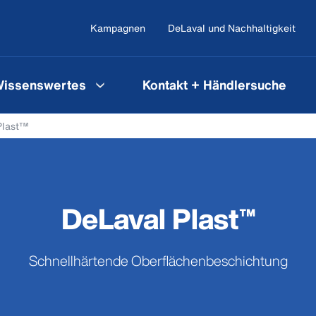
Kampagnen
DeLaval und Nachhaltigkeit
issenswertes
Kontakt + Händlersuche
Plast™
DeLaval Plast™
Schnellhärtende Oberflächenbeschichtung