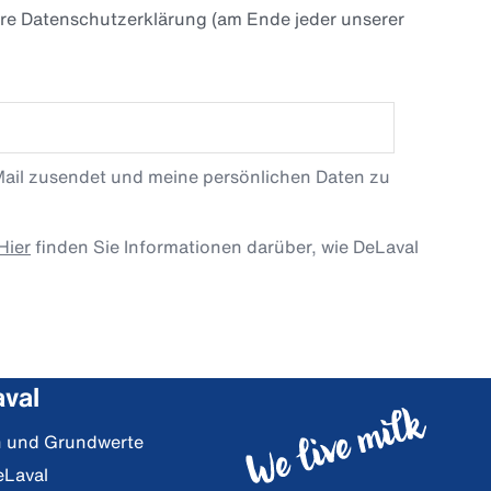
ere Datenschutzerklärung (am Ende jeder unserer
Mail zusendet und meine persönlichen Daten zu
Hier
finden Sie Informationen darüber, wie DeLaval
val
on und Grundwerte
eLaval