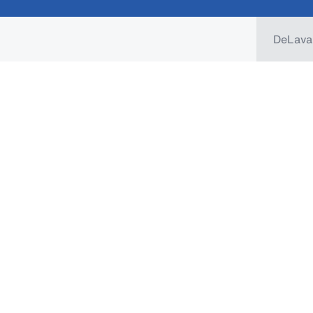
DeLava