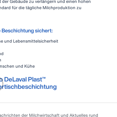
it der Gebäude zu verlängern und einen hohen
dard für die tägliche Milchproduktion zu
e Beschichtung sichert:
e und Lebensmittelsicherheit
nd
n
enschen und Kühe
o DeLaval Plast™
ertischbeschichtung
chrichten der Milchwirtschaft und Aktuelles rund