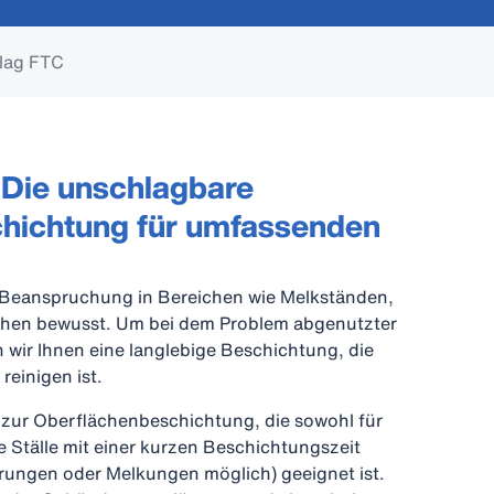
elag FTC
 Die unschlagbare
hichtung für umfassenden
r Beanspruchung in Bereichen wie Melkständen,
chen bewusst. Um bei dem Problem abgenutzter
 wir Ihnen eine langlebige Beschichtung, die
reinigen ist.
g zur Oberflächenbeschichtung, die sowohl für
e Ställe mit einer kurzen Beschichtungszeit
erungen oder Melkungen möglich) geeignet ist.