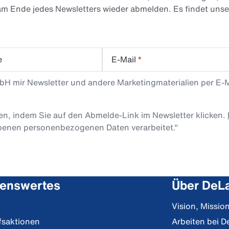
 am Ende jedes Newsletters wieder abmelden. Es findet uns
e
E-Mail
*
mbH mir Newsletter und andere Marketingmaterialien per E-
len, indem Sie auf den Abmelde-Link im Newsletter klicken.
obenen personenbezogenen Daten verarbeitet."
enswertes
Über DeLa
Vision, Missi
fsaktionen
Arbeiten bei D