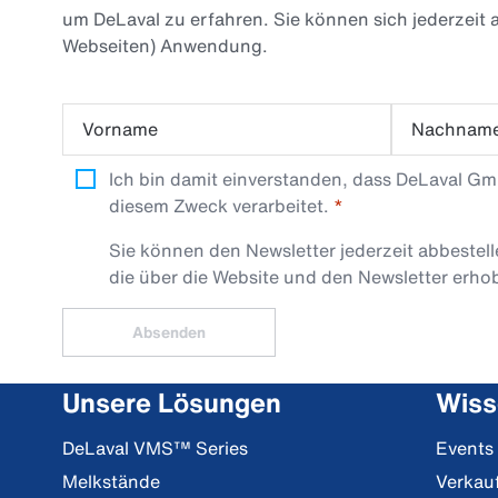
um DeLaval zu erfahren. Sie können sich jederzeit
Webseiten) Anwendung.
Vorname
Nachnam
Ich bin damit einverstanden, dass DeLaval G
diesem Zweck verarbeitet.
Sie können den Newsletter jederzeit abbestel
die über die Website und den Newsletter erh
Absenden
Unsere Lösungen
Wiss
DeLaval VMS™ Series
Events
Melkstände
Verkau