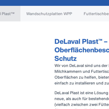
l Plast™
Wandschutzplatten WPP
Futtertischb
DeLaval Plast™ –
Oberflächenbesc
Schutz
Wir von DeLaval sind uns de
Milchkammern und Futtertis
Oberflächen zu helfen, bieten
einfach zu installieren und zu 
DeLaval Plast ist eine Lösun
neue, als auch für bestehend
(vielfach zwischen zwei Fütt