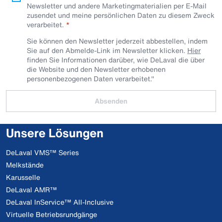
Newsletter und andere Marketingmaterialien per E-Mail
zusendet und meine persönlichen Daten zu diesem Zweck
verarbeitet.
Sie können den Newsletter jederzeit abbestellen, indem
Sie auf den Abmelde-Link im Newsletter klicken.
Hier
finden Sie Informationen darüber, wie DeLaval die über
die Website und den Newsletter erhobenen
personenbezogenen Daten verarbeitet."
Absenden
Unsere Lösungen
DeLaval VMS™ Series
Melkstände
Karusselle
DeLaval AMR™
DeLaval InService™ All-Inclusive
Virtuelle Betriebsrundgänge