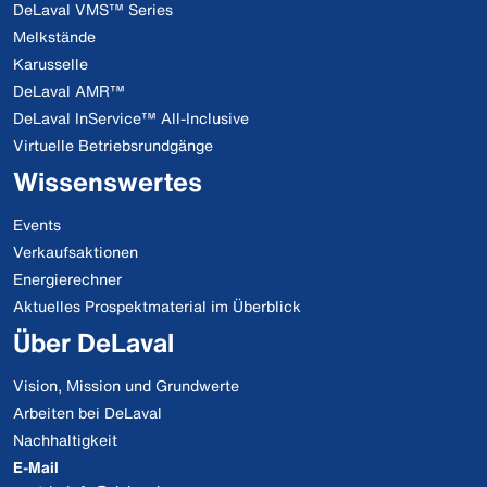
DeLaval VMS™ Series
Melkstände
Karusselle
DeLaval AMR™
DeLaval InService™ All-Inclusive
Virtuelle Betriebsrundgänge
Wissenswertes
Events
Verkaufsaktionen
Energierechner
Aktuelles Prospektmaterial im Überblick
Über DeLaval
Vision, Mission und Grundwerte
Arbeiten bei DeLaval
Nachhaltigkeit
E-Mail