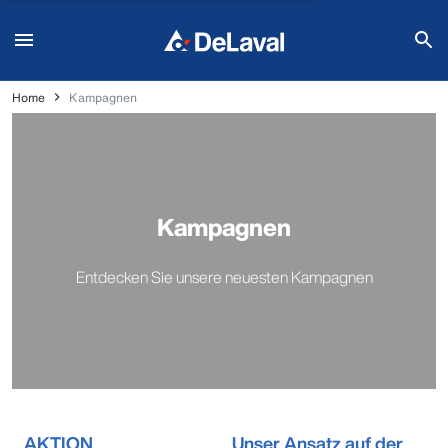
Home
Kampagnen
Kampagnen
Entdecken Sie unsere neuesten Kampagnen
AKTION
Unser Ansatz auf der