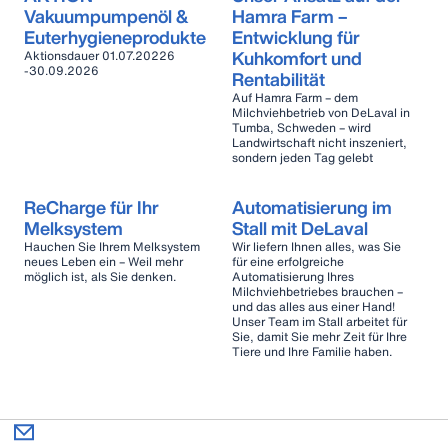
Vakuumpumpenöl &
Hamra Farm –
Euterhygieneprodukte
Entwicklung für
Kuhkomfort und
Aktionsdauer 01.07.20226
-30.09.2026
Rentabilität
Auf Hamra Farm – dem
Milchviehbetrieb von DeLaval in
Tumba, Schweden – wird
Landwirtschaft nicht inszeniert,
sondern jeden Tag gelebt
ReCharge für Ihr
Automatisierung im
Melksystem
Stall mit DeLaval
Hauchen Sie Ihrem Melksystem
Wir liefern Ihnen alles, was Sie
neues Leben ein – Weil mehr
für eine erfolgreiche
möglich ist, als Sie denken.
Automatisierung Ihres
Milchviehbetriebes brauchen –
und das alles aus einer Hand!
Unser Team im Stall arbeitet für
Sie, damit Sie mehr Zeit für Ihre
Tiere und Ihre Familie haben.