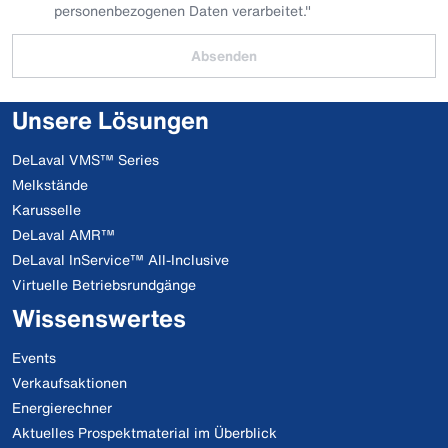
personenbezogenen Daten verarbeitet."
Absenden
Unsere Lösungen
DeLaval VMS™ Series
Melkstände
Karusselle
DeLaval AMR™
DeLaval InService™ All-Inclusive
Virtuelle Betriebsrundgänge
Wissenswertes
Events
Verkaufsaktionen
Energierechner
Aktuelles Prospektmaterial im Überblick