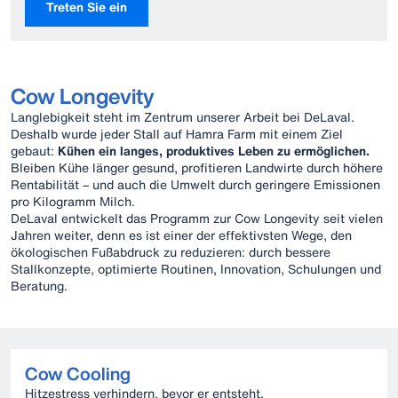
Treten Sie ein
Cow Longevity
Langlebigkeit steht im Zentrum unserer Arbeit bei DeLaval.
Deshalb wurde jeder Stall auf Hamra Farm mit einem Ziel
gebaut:
Kühen ein langes, produktives Leben zu ermöglichen.
Bleiben Kühe länger gesund, profitieren Landwirte durch höhere
Rentabilität – und auch die Umwelt durch geringere Emissionen
pro Kilogramm Milch.
DeLaval entwickelt das Programm zur Cow Longevity seit vielen
Jahren weiter, denn es ist einer der effektivsten Wege, den
ökologischen Fußabdruck zu reduzieren: durch bessere
Stallkonzepte, optimierte Routinen, Innovation, Schulungen und
Beratung.
Cow Cooling
Hitze­stress verhindern, bevor er entsteht.