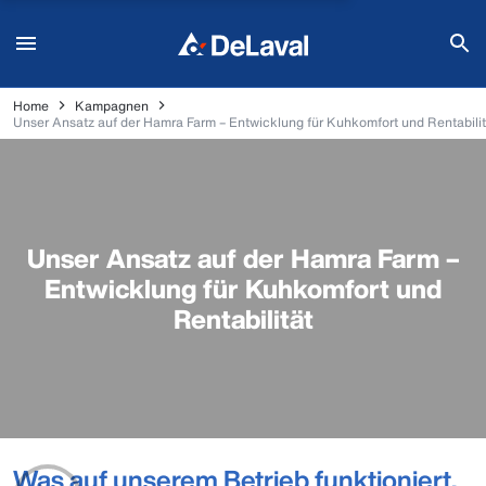
Home
Kampagnen
Unser Ansatz auf der Hamra Farm – Entwicklung für Kuhkomfort und Rentabilit
Unser Ansatz auf der Hamra Farm –
Entwicklung für Kuhkomfort und
Rentabilität
Was auf unserem Betrieb funktioniert,