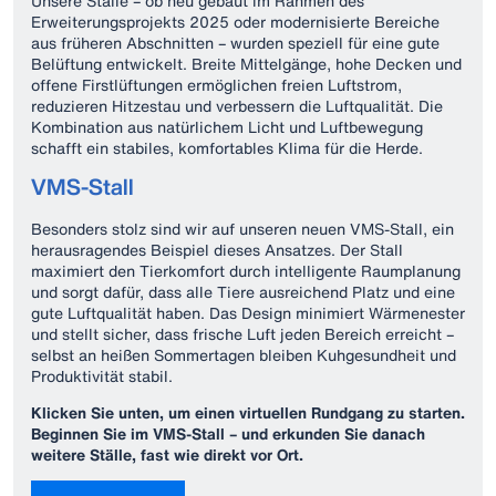
Unsere Ställe – ob neu gebaut im Rahmen des
Erweiterungsprojekts 2025 oder modernisierte Bereiche
aus früheren Abschnitten – wurden speziell für eine gute
Belüftung entwickelt. Breite Mittelgänge, hohe Decken und
offene Firstlüftungen ermöglichen freien Luftstrom,
reduzieren Hitzestau und verbessern die Luftqualität. Die
Kombination aus natürlichem Licht und Luftbewegung
schafft ein stabiles, komfortables Klima für die Herde.
VMS-Stall
Besonders stolz sind wir auf unseren neuen VMS‑Stall, ein
herausragendes Beispiel dieses Ansatzes. Der Stall
maximiert den Tierkomfort durch intelligente Raumplanung
und sorgt dafür, dass alle Tiere ausreichend Platz und eine
gute Luftqualität haben. Das Design minimiert Wärmenester
und stellt sicher, dass frische Luft jeden Bereich erreicht –
selbst an heißen Sommertagen bleiben Kuhgesundheit und
Produktivität stabil.
Klicken Sie unten, um einen virtuellen Rundgang zu starten.
Beginnen Sie im VMS‑Stall – und erkunden Sie danach
weitere Ställe, fast wie direkt vor Ort.