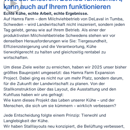
kann auch auf Ihrem funktionieren
Echte Kühe, echte Arbeit, echte Ergebnisse.
Auf Hamra Farm – dem Milchviehbetrieb von DeLaval in Tumba,
Schweden – wird Landwirtschaft nicht inszeniert, sondern jeden
Tag gelebt, genau wie auf Ihrem Betrieb. Als einer der
produktivsten Milchviehbetriebe Schwedens stehen wir vor
denselben Herausforderungen wie Sie: Tiergesundheit,
Effizienzsteigerung und die Verantwortung, Kühe
tierwohlgerecht zu halten und gleichzeitig rentabel zu
wirtschaften.
Um diese Ziele weiter zu erreichen, haben wir 2025 unser bisher
größtes Bauprojekt umgesetzt: das Hamra Farm Expansion
Project. Dabei ging es nicht nur um mehr Platz, sondern darum,
für die Zukunft der Landwirtschaft zu planen. Von der
Stallkonstruktion über das Layout, die Ausstattung und den
Kuhfluss haben wir uns gefragt:
Wie kann dieses Projekt das Leben unserer Kühe – und der
Menschen, die sich um sie kümmern – wirklich verbessern?
Jede Entscheidung folgte einem Prinzip: Tierwohl und
Langlebigkeit der Kühe.
Wir haben Stalllayouts neu konzipiert, die Belüftung verbessert,