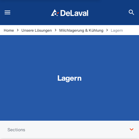
Home
Unsere Lösungen
Milchlagerung & Kühlung
Lagern
Lagern
Sections