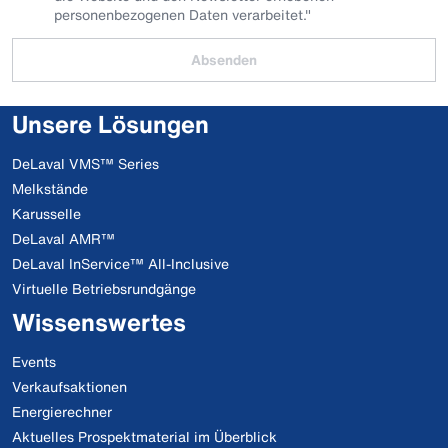
personenbezogenen Daten verarbeitet."
Absenden
Unsere Lösungen
DeLaval VMS™ Series
Melkstände
Karusselle
DeLaval AMR™
DeLaval InService™ All-Inclusive
Virtuelle Betriebsrundgänge
Wissenswertes
Events
Verkaufsaktionen
Energierechner
Aktuelles Prospektmaterial im Überblick