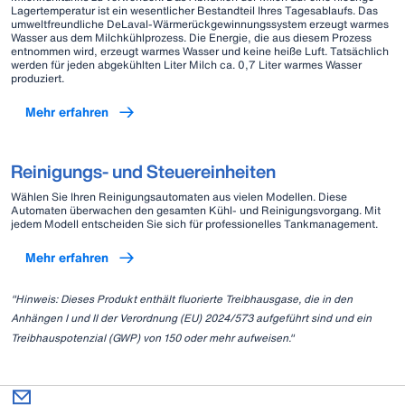
Lagertemperatur ist ein wesentlicher Bestandteil Ihres Tagesablaufs. Das
umweltfreundliche DeLaval-Wärmerückgewinnungssystem erzeugt warmes
Wasser aus dem Milchkühlprozess. Die Energie, die aus diesem Prozess
entnommen wird, erzeugt warmes Wasser und keine heiße Luft. Tatsächlich
werden für jeden abgekühlten Liter Milch ca. 0,7 Liter warmes Wasser
produziert.
Mehr erfahren
Reinigungs- und Steuereinheiten
Wählen Sie Ihren Reinigungsautomaten aus vielen Modellen. Diese
Automaten überwachen den gesamten Kühl- und Reinigungsvorgang. Mit
jedem Modell entscheiden Sie sich für professionelles Tankmanagement.
Mehr erfahren
"Hinweis: Dieses Produkt enthält fluorierte Treibhausgase, die in den
Anhängen I und II der Verordnung (EU) 2024/573 aufgeführt sind und ein
Treibhauspotenzial (GWP) von 150 oder mehr aufweisen."