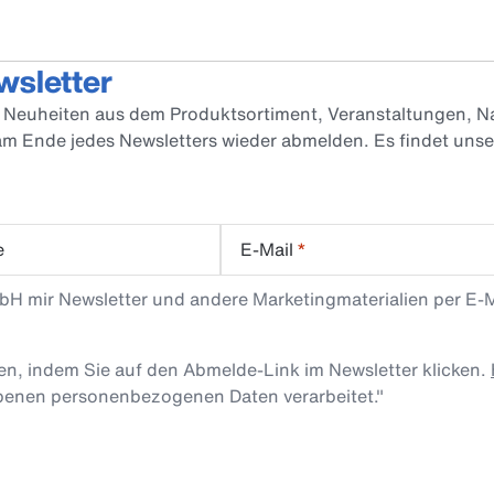
wsletter
er Neuheiten aus dem Produktsortiment, Veranstaltungen, Na
 am Ende jedes Newsletters wieder abmelden. Es findet uns
e
E-Mail
*
mbH mir Newsletter und andere Marketingmaterialien per E-
len, indem Sie auf den Abmelde-Link im Newsletter klicken.
obenen personenbezogenen Daten verarbeitet."