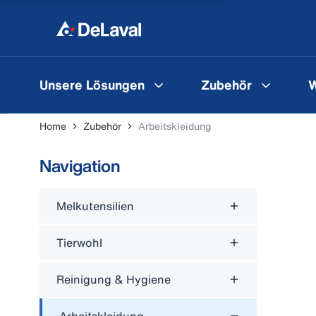
Unsere Lösungen
Zubehör
W
Home
Zubehör
Arbeitskleidung
Navigation
Melkutensilien
Tierwohl
Reinigung & Hygiene