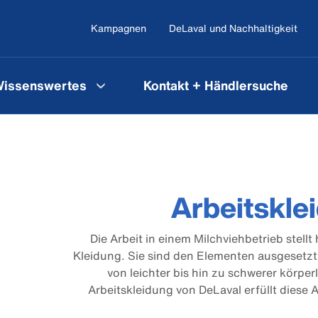
Kampagnen
DeLaval und Nachhaltigkeit
issenswertes
Kontakt + Händlersuche
Arbeitskle
Die Arbeit in einem Milchviehbetrieb stell
Kleidung. Sie sind den Elementen ausgesetzt
von leichter bis hin zu schwerer körperl
Arbeitskleidung von DeLaval erfüllt diese