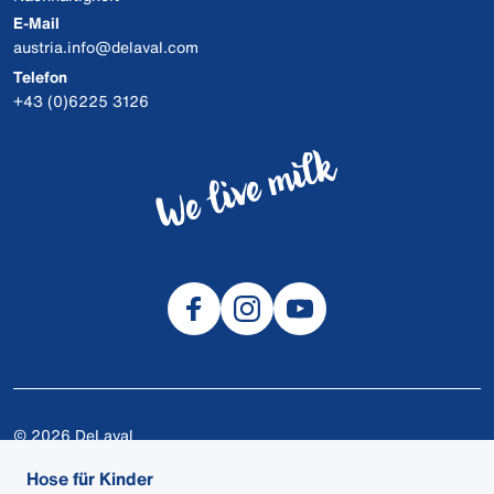
E-Mail
austria.info@delaval.com
Telefon
+43 (0)6225 3126
© 2026 DeLaval
Cookies
Hose für Kinder
Datenschutzerklärung