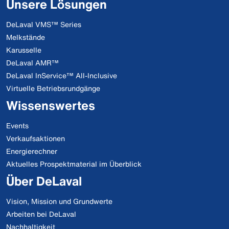
Unsere Lösungen
DeLaval VMS™ Series
Melkstände
Karusselle
DeLaval AMR™
DeLaval InService™ All-Inclusive
Virtuelle Betriebsrundgänge
Wissenswertes
Events
Verkaufsaktionen
Energierechner
Aktuelles Prospektmaterial im Überblick
Über DeLaval
Vision, Mission und Grundwerte
Arbeiten bei DeLaval
Nachhaltigkeit