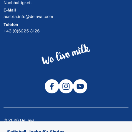
Nachhaltigkeit
E-Mail
austria.info@delaval.com
Telefon
+43 (0)6225 3126
© 2026 DeLaval
Cookies
Softshell-Jacke für Kinder