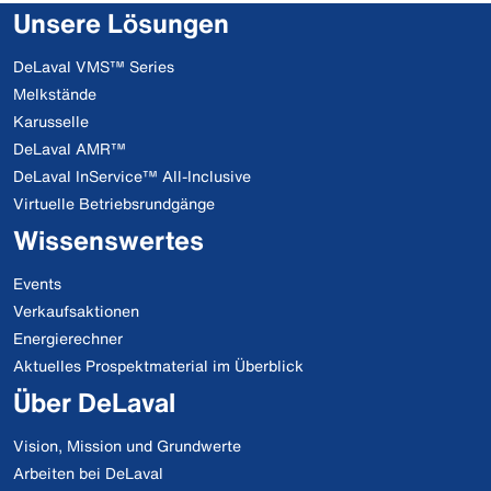
Unsere Lösungen
DeLaval VMS™ Series
Melkstände
Karusselle
DeLaval AMR™
DeLaval InService™ All-Inclusive
Virtuelle Betriebsrundgänge
Wissenswertes
Events
Verkaufsaktionen
Energierechner
Aktuelles Prospektmaterial im Überblick
Über DeLaval
Vision, Mission und Grundwerte
Arbeiten bei DeLaval