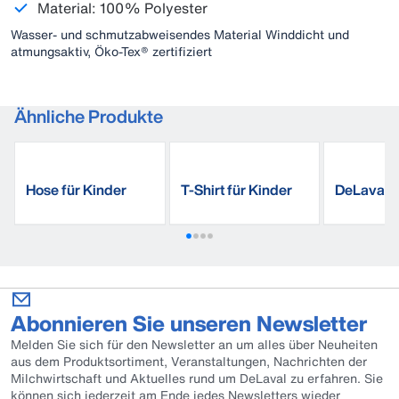
Material: 100% Polyester
Wasser- und schmutzabweisendes Material Winddicht und
atmungsaktiv, Öko-Tex® zertifiziert
Ähnliche Produkte
Hose für Kinder
T-Shirt für Kinder
DeLaval S
Jacke Win
Abonnieren Sie unseren Newsletter
Melden Sie sich für den Newsletter an um alles über Neuheiten
aus dem Produktsortiment, Veranstaltungen, Nachrichten der
Milchwirtschaft und Aktuelles rund um DeLaval zu erfahren. Sie
können sich jederzeit am Ende jedes Newsletters wieder