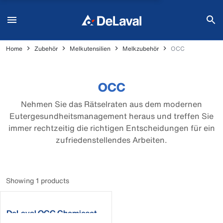
Home
Zubehör
Melkutensilien
Melkzubehör
OCC
OCC
Nehmen Sie das Rätselraten aus dem modernen
Eutergesundheitsmanagement heraus und treffen Sie
immer rechtzeitig die richtigen Entscheidungen für ein
zufriedenstellendes Arbeiten.
Showing 1 products
DeLaval OCC Chemieset