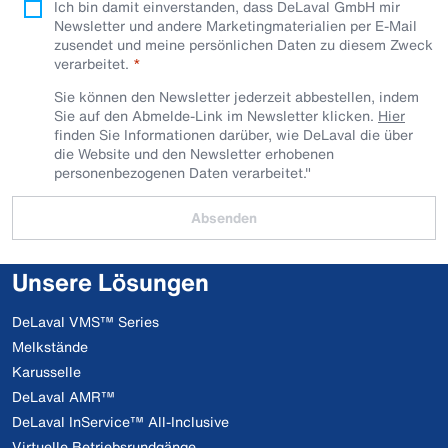
Ich bin damit einverstanden, dass DeLaval GmbH mir
Newsletter und andere Marketingmaterialien per E-Mail
zusendet und meine persönlichen Daten zu diesem Zweck
verarbeitet.
Sie können den Newsletter jederzeit abbestellen, indem
Sie auf den Abmelde-Link im Newsletter klicken.
Hier
finden Sie Informationen darüber, wie DeLaval die über
die Website und den Newsletter erhobenen
personenbezogenen Daten verarbeitet."
Absenden
Unsere Lösungen
DeLaval VMS™ Series
Melkstände
Karusselle
DeLaval AMR™
DeLaval InService™ All-Inclusive
Virtuelle Betriebsrundgänge