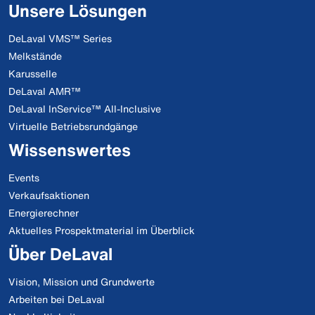
Unsere Lösungen
DeLaval VMS™ Series
Melkstände
Karusselle
DeLaval AMR™
DeLaval InService™ All-Inclusive
Virtuelle Betriebsrundgänge
Wissenswertes
Events
Verkaufsaktionen
Energierechner
Aktuelles Prospektmaterial im Überblick
Über DeLaval
Vision, Mission und Grundwerte
Arbeiten bei DeLaval