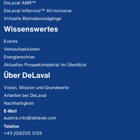
DeLaval AMR™
DeLaval InService™ All-Inclusive
Virtuelle Betriebsrundgänge
Wissenswertes
Events
Verkaufsaktionen
Energierechner
Aktuelles Prospektmaterial im Überblick
Über DeLaval
Vision, Mission und Grundwerte
Arbeiten bei DeLaval
Nachhaltigkeit
E-Mail
austria.info@delaval.com
Telefon
+43 (0)6225 3126