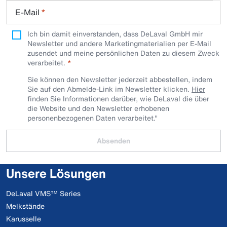
E-Mail
*
Ich bin damit einverstanden, dass DeLaval GmbH mir
Newsletter und andere Marketingmaterialien per E-Mail
zusendet und meine persönlichen Daten zu diesem Zweck
verarbeitet.
Sie können den Newsletter jederzeit abbestellen, indem
Sie auf den Abmelde-Link im Newsletter klicken.
Hier
finden Sie Informationen darüber, wie DeLaval die über
die Website und den Newsletter erhobenen
personenbezogenen Daten verarbeitet."
Absenden
Unsere Lösungen
DeLaval VMS™ Series
Melkstände
Karusselle