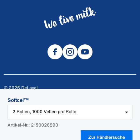
© 2026 DeLaval
Cookies
Softcel™
Datenschutzerklärung
2 Rollen, 1000 Vellen pro Rolle
DeLaval-Apps
Sicherheitsdatenblätter
Artikel-Nr.: 2150026890
AGB
Zur Händlersuche
Impressum