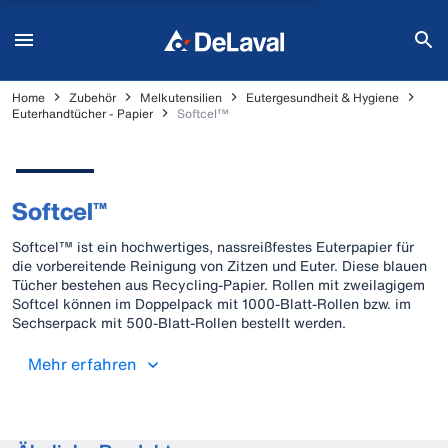
Home
Zubehör
Melkutensilien
Eutergesundheit & Hygiene
Euterhandtücher - Papier
Softcel™
Softcel™
Softcel™ ist ein hochwertiges, nassreißfestes Euterpapier für
die vorbereitende Reinigung von Zitzen und Euter. Diese blauen
Tücher bestehen aus Recycling-Papier. Rollen mit zweilagigem
Softcel können im Doppelpack mit 1000-Blatt-Rollen bzw. im
Sechserpack mit 500-Blatt-Rollen bestellt werden.
Mehr erfahren