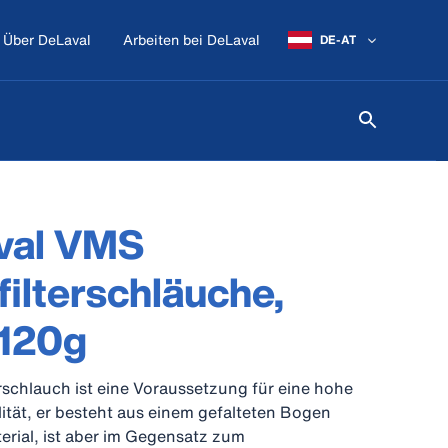
Über DeLaval
Arbeiten bei DeLaval
DE-AT
val VMS
filterschläuche,
 120g
erschlauch ist eine Voraussetzung für eine hohe
tät, er besteht aus einem gefalteten Bogen
terial, ist aber im Gegensatz zum