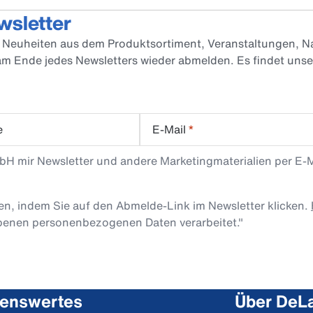
wsletter
er Neuheiten aus dem Produktsortiment, Veranstaltungen, Na
 am Ende jedes Newsletters wieder abmelden. Es findet uns
e
E-Mail
*
mbH mir Newsletter und andere Marketingmaterialien per E-
len, indem Sie auf den Abmelde-Link im Newsletter klicken.
obenen personenbezogenen Daten verarbeitet."
enswertes
Über DeLa