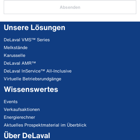
Absenden
Unsere Lösungen
DeLaval VMS™ Series
Melkstände
Karusselle
DeLaval AMR™
DeLaval InService™ All-Inclusive
Virtuelle Betriebsrundgänge
Wissenswertes
Events
Verkaufsaktionen
Energierechner
Aktuelles Prospektmaterial im Überblick
Über DeLaval