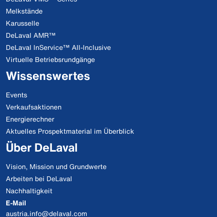
Melkstände
Karusselle
DeLaval AMR™
DeLaval InService™ All-Inclusive
Virtuelle Betriebsrundgänge
Wissenswertes
Events
Verkaufsaktionen
Energierechner
Aktuelles Prospektmaterial im Überblick
Über DeLaval
Vision, Mission und Grundwerte
Arbeiten bei DeLaval
Nachhaltigkeit
E-Mail
austria.info@delaval.com