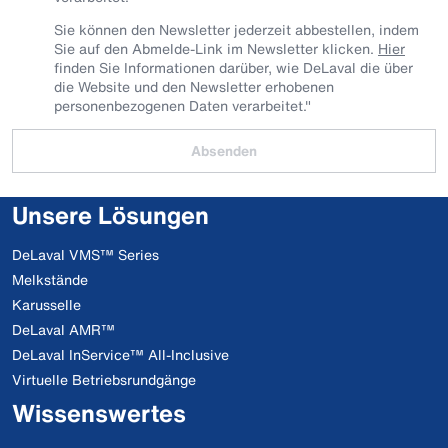
Sie können den Newsletter jederzeit abbestellen, indem
Sie auf den Abmelde-Link im Newsletter klicken.
Hier
finden Sie Informationen darüber, wie DeLaval die über
die Website und den Newsletter erhobenen
personenbezogenen Daten verarbeitet."
Absenden
Unsere Lösungen
DeLaval VMS™ Series
Melkstände
Karusselle
DeLaval AMR™
DeLaval InService™ All-Inclusive
Virtuelle Betriebsrundgänge
Wissenswertes