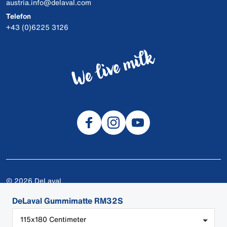
austria.info@delaval.com
Telefon
+43 (0)6225 3126
© 2026 DeLaval
Cookies
DeLaval Gummimatte RM32S
Datenschutzerklärung
115x180 Centimeter
DeLaval-Apps