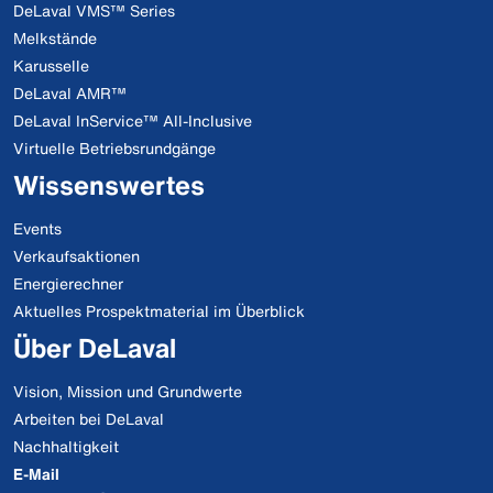
DeLaval VMS™ Series
Melkstände
Karusselle
DeLaval AMR™
DeLaval InService™ All-Inclusive
Virtuelle Betriebsrundgänge
Wissenswertes
Events
Verkaufsaktionen
Energierechner
Aktuelles Prospektmaterial im Überblick
Über DeLaval
Vision, Mission und Grundwerte
Arbeiten bei DeLaval
Nachhaltigkeit
E-Mail