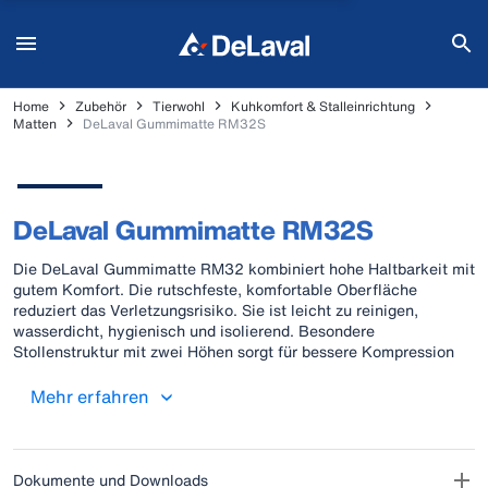
Home
Zubehör
Tierwohl
Kuhkomfort & Stalleinrichtung
Matten
DeLaval Gummimatte RM32S
DeLaval Gummimatte RM32S
Die DeLaval Gummimatte RM32 kombiniert hohe Haltbarkeit mit
gutem Komfort. Die rutschfeste, komfortable Oberfläche
reduziert das Verletzungsrisiko. Sie ist leicht zu reinigen,
wasserdicht, hygienisch und isolierend. Besondere
Stollenstruktur mit zwei Höhen sorgt für bessere Kompression
beim Ablegen und Aufstehen.
Mehr erfahren
Dokumente und Downloads