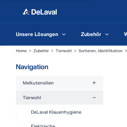
Unsere Lösungen
Zubehör
W
Home
Zubehör
Tierwohl
Sortieren, Identifikation
Navigation
Melkutensilien
Tierwohl
DeLaval Klauenhygiene
Elektrische