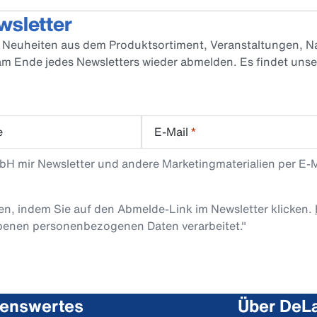
wsletter
er Neuheiten aus dem Produktsortiment, Veranstaltungen, Na
 am Ende jedes Newsletters wieder abmelden. Es findet uns
e
E-Mail
*
mbH mir Newsletter und andere Marketingmaterialien per E-
len, indem Sie auf den Abmelde-Link im Newsletter klicken.
obenen personenbezogenen Daten verarbeitet."
enswertes
Über DeLa