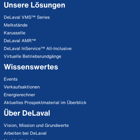
Unsere Lösungen
DeLaval VMS™ Series
Melkstände
Karusselle
DeLaval AMR™
DeLaval InService™ All-Inclusive
Virtuelle Betriebsrundgänge
Wissenswertes
Events
Verkaufsaktionen
Energierechner
Aktuelles Prospektmaterial im Überblick
Über DeLaval
Vision, Mission und Grundwerte
Arbeiten bei DeLaval