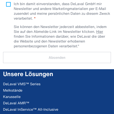
Ich bin damit einverstanden, dass DeLaval GmbH mir
Newsletter und andere Marketingmaterialien per E-Mail
zusendet und meine persönlichen Daten zu diesem Zweck
verarbeitet.
Sie können den Newsletter jederzeit abbestellen, indem
Sie auf den Abmelde-Link im Newsletter klicken.
Hier
finden Sie Informationen darüber, wie DeLaval die über
die Website und den Newsletter erhobenen
personenbezogenen Daten verarbeitet."
Absenden
Unsere Lösungen
DeLaval VMS™ Series
Melkstände
Karusselle
DeLaval AMR™
DeLaval InService™ All-Inclusive