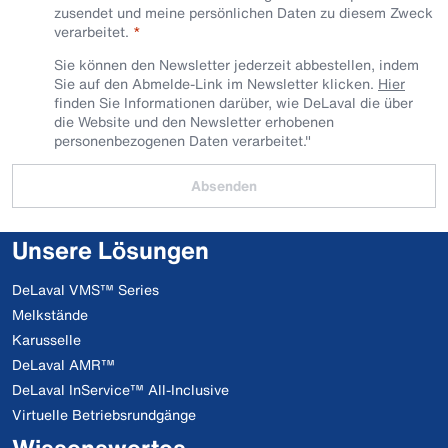
zusendet und meine persönlichen Daten zu diesem Zweck
verarbeitet.
Sie können den Newsletter jederzeit abbestellen, indem
Sie auf den Abmelde-Link im Newsletter klicken.
Hier
finden Sie Informationen darüber, wie DeLaval die über
die Website und den Newsletter erhobenen
personenbezogenen Daten verarbeitet."
Absenden
Unsere Lösungen
DeLaval VMS™ Series
Melkstände
Karusselle
DeLaval AMR™
DeLaval InService™ All-Inclusive
Virtuelle Betriebsrundgänge
Wissenswertes