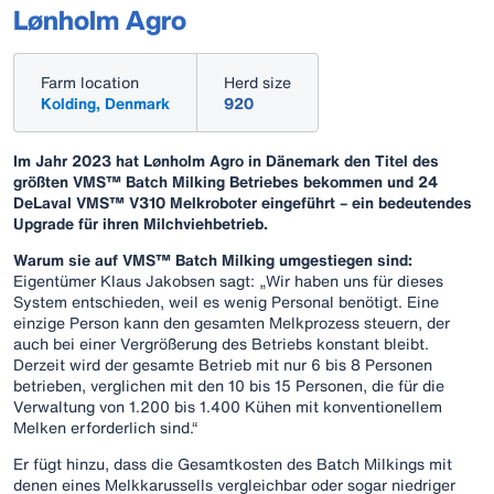
Lønholm Agro
Farm location
Herd size
Kolding, Denmark
920
Im Jahr 2023 hat Lønholm Agro in Dänemark den Titel des
größten VMS™ Batch Milking Betriebes bekommen und 24
DeLaval VMS™ V310 Melkroboter eingeführt – ein bedeutendes
Upgrade für ihren Milchviehbetrieb.
Warum sie auf VMS™ Batch Milking umgestiegen sind:
Eigentümer Klaus Jakobsen sagt: „Wir haben uns für dieses
System entschieden, weil es wenig Personal benötigt. Eine
einzige Person kann den gesamten Melkprozess steuern, der
auch bei einer Vergrößerung des Betriebs konstant bleibt.
Derzeit wird der gesamte Betrieb mit nur 6 bis 8 Personen
betrieben, verglichen mit den 10 bis 15 Personen, die für die
Verwaltung von 1.200 bis 1.400 Kühen mit konventionellem
Melken erforderlich sind.“
Er fügt hinzu, dass die Gesamtkosten des Batch Milkings mit
denen eines Melkkarussells vergleichbar oder sogar niedriger