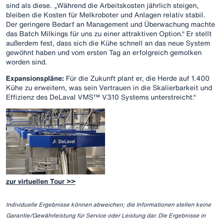
sind als diese. „Während die Arbeitskosten jährlich steigen,
bleiben die Kosten für Melkroboter und Anlagen relativ stabil.
Der geringere Bedarf an Management und Überwachung machte
das Batch Milkings für uns zu einer attraktiven Option.“ Er stellt
außerdem fest, dass sich die Kühe schnell an das neue System
gewöhnt haben und vom ersten Tag an erfolgreich gemolken
worden sind.
Expansionspläne:
Für die Zukunft plant er, die Herde auf 1.400
Kühe zu erweitern, was sein Vertrauen in die Skalierbarkeit und
Effizienz des DeLaval VMS™ V310 Systems unterstreicht.“
zur virtuellen Tour >>
Individuelle Ergebnisse können abweichen; die Informationen stellen keine
Garantie/Gewährleistung für Service oder Leistung dar. Die Ergebnisse in