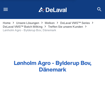
Home
Unsere Lösungen
Melken
DeLaval VMS™ Series
DeLaval VMS™ Batch Milking
Treffen Sie unsere Kunden
Lønholm Agro - Bylderup Bov, Dänemark
Lønholm Agro - Bylderup Bov,
Dänemark