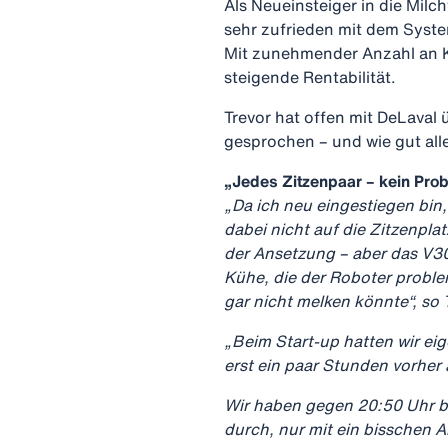
Als Neueinsteiger in die Milch
sehr zufrieden mit dem Syste
Mit zunehmender Anzahl an K
steigende Rentabilität.
Trevor hat offen mit DeLaval
gesprochen – und wie gut alles
„Jedes Zitzenpaar – kein Pro
„Da ich neu eingestiegen bin
dabei nicht auf die Zitzenpl
der Ansetzung – aber das V30
Kühe, die der Roboter proble
gar nicht melken könnte“, so 
„Beim Start-up hatten wir eig
erst ein paar Stunden vorher
Wir haben gegen 20:50 Uhr b
durch, nur mit ein bisschen A