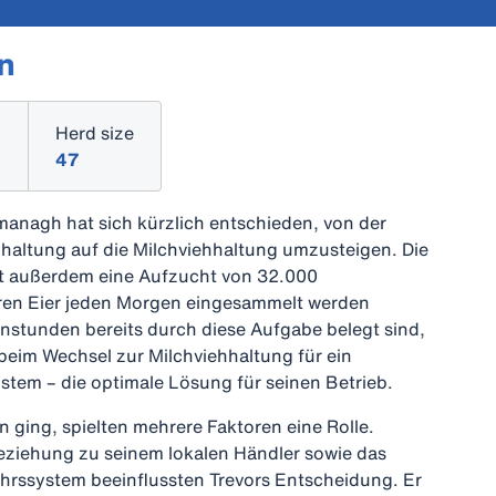
n
Herd size
d
47
managh hat sich kürzlich entschieden, von der
haltung auf die Milchviehhaltung umzusteigen. Die
bt außerdem eine Aufzucht von 32.000
en Eier jeden Morgen eingesammelt werden
stunden bereits durch diese Aufgabe belegt sind,
 beim Wechsel zur Milchviehhaltung für ein
tem – die optimale Lösung für seinen Betrieb.
ion ging, spielten mehrere Faktoren eine Rolle.
eziehung zu seinem lokalen Händler sowie das
rssystem beeinflussten Trevors Entscheidung. Er