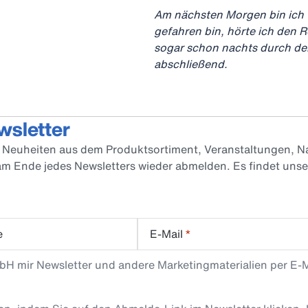
Am nächsten Morgen bin ich f
gefahren bin, hörte ich den 
sogar schon nachts durch den
abschließend.
wsletter
er Neuheiten aus dem Produktsortiment, Veranstaltungen, Na
 am Ende jedes Newsletters wieder abmelden. Es findet uns
e
E-Mail
*
mbH mir Newsletter und andere Marketingmaterialien per E-