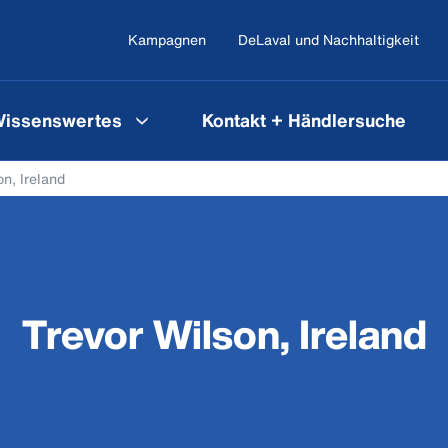
Kampagnen
DeLaval und Nachhaltigkeit
issenswertes
Kontakt + Händlersuche
on, Ireland
Trevor Wilson, Ireland