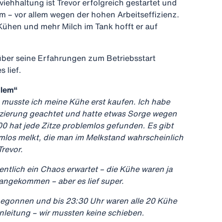
viehhaltung ist Trevor erfolgreich gestartet und
m – vor allem wegen der hohen Arbeitseffizienz.
ühen und mehr Milch im Tank hofft er auf
 über seine Erfahrungen zum Betriebsstart
 lief.
blem“
, musste ich meine Kühe erst kaufen. Ich habe
atzierung geachtet und hatte etwas Sorge wegen
0 hat jede Zitze problemlos gefunden. Es gibt
mlos melkt, die man im Melkstand wahrscheinlich
Trevor.
entlich ein Chaos erwartet – die Kühe waren ja
 angekommen – aber es lief super.
egonnen und bis 23:30 Uhr waren alle 20 Kühe
nleitung – wir mussten keine schieben.