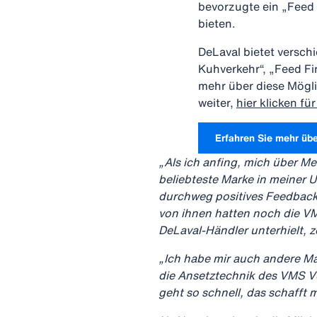
bevorzugte ein „Feed
bieten.
DeLaval bietet versch
Kuhverkehr“, „Feed Fi
mehr über diese Mögli
weiter,
hier klicken fü
Erfahren Sie mehr ü
„Als ich anfing, mich über Me
beliebteste Marke in meiner
durchweg positives Feedback 
von ihnen hatten noch die VM
DeLaval-Händler unterhielt, 
„Ich habe mir auch andere Ma
die Ansetztechnik des VMS V
geht so schnell, das schafft 