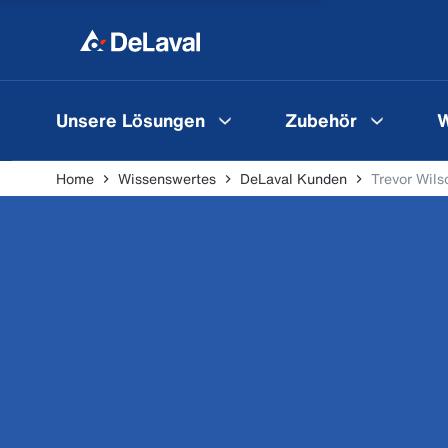
Unsere Lösungen
Zubehör
W
Home
Wissenswertes
DeLaval Kunden
Trevor Wils