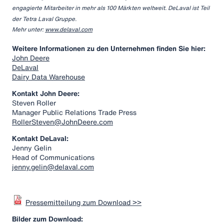
engagierte Mitarbeiter in mehr als 100 Märkten weltweit. DeLaval ist Teil
der Tetra Laval Gruppe.
Mehr unter:
www.delaval.com
Weitere Informationen zu den Unternehmen finden Sie hier:
John Deere
DeLaval
Dairy Data Warehouse
Kontakt John Deere:
Steven Roller
Manager Public Relations Trade Press
RollerSteven@JohnDeere.com
Kontakt DeLaval:
Jenny Gelin
Head of Communications
jenny.gelin@delaval.com
Pressemitteilung zum Download >>
Bilder zum Download: