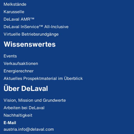
Melkstände
Karusselle
DeLaval AMR™
DeLaval InService™ All-Inclusive
Virtuelle Betriebsrundgänge
Wissenswertes
Events
Verkaufsaktionen
Energierechner
Aktuelles Prospektmaterial im Überblick
Über DeLaval
Vision, Mission und Grundwerte
Arbeiten bei DeLaval
Nachhaltigkeit
E-Mail
austria.info@delaval.com