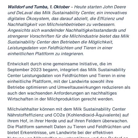
Walldorf und Tumba, 1. Oktober
– Heute starten John Deere
und DeLaval das Milk Sustainability Center, ein innovatives
digitales Ökosystem, das darauf abzielt, die Effizienz und
Nachhaltigkeit von Milchviehbetrieben zu verbessern.
Angesichts sich wandelnder Nachhaltigkeitsstandards und
strengerer Vorschriften für die Milchindustrie bietet das Milk
Sustainability Center den Betrieben die Möglichkeit,
Leistungsdaten von Feldfrüchten und Tieren in einer
einheitlichen Plattform zu integrieren.
Entwickelt durch eine gemeinsame Initiative, die im
September 2023 begann, integriert das Milk Sustainability
Center Leistungsdaten von Feldfrüchten und Tieren in eine
einheitliche Plattform, mit der Landwirte sowohl ihre
Betriebe optimieren und Umweltauswirkungen reduzieren als
auch den wachsenden Anforderungen an nachhaltiges
Wirtschaften in der Milchproduktion gerecht werden.
Milchviehhalter können mit dem Milk Sustainability Center
Nährstoffeffizienz und CO2e (Kohlendioxid-Äquivalente) auf
ihrem Hof, in ihrer Herde und auf ihren Feldern überwachen.
Die Plattform sammelt Daten zu Tieren und Feldfrüchten und
bietet Erkenntnisse, um Landwirte bei der effektiven