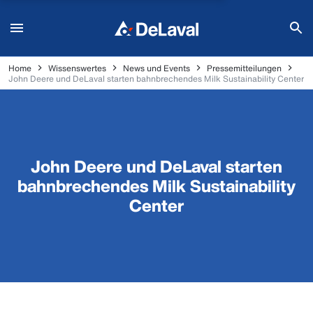
Home
Wissenswertes
News und Events
Pressemitteilungen
John Deere und DeLaval starten bahnbrechendes Milk Sustainability Center
John Deere und DeLaval starten
bahnbrechendes Milk Sustainability
Center