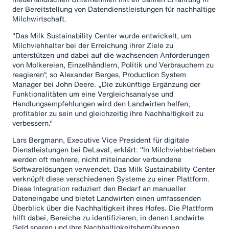
der Bereitstellung von Datendienstleistungen für nachhaltige
Milchwirtschaft.
"Das Milk Sustainability Center wurde entwickelt, um
Milchviehhalter bei der Erreichung ihrer Ziele zu
unterstützen und dabei auf die wachsenden Anforderungen
von Molkereien, Einzelhändlern, Politik und Verbrauchern zu
reagieren“, so Alexander Berges, Production System
Manager bei John Deere. „Die zukünftige Ergänzung der
Funktionalitäten um eine Vergleichsanalyse und
Handlungsempfehlungen wird den Landwirten helfen,
profitabler zu sein und gleichzeitig ihre Nachhaltigkeit zu
verbessern."
Lars Bergmann, Executive Vice President für digitale
Dienstleistungen bei DeLaval, erklärt: "In Milchviehbetrieben
werden oft mehrere, nicht miteinander verbundene
Softwarelösungen verwendet. Das Milk Sustainability Center
verknüpft diese verschiedenen Systeme zu einer Plattform.
Diese Integration reduziert den Bedarf an manueller
Dateneingabe und bietet Landwirten einen umfassenden
Überblick über die Nachhaltigkeit ihres Hofes. Die Plattform
hilft dabei, Bereiche zu identifizieren, in denen Landwirte
Geld sparen und ihre Nachhaltigkeitsbemühungen