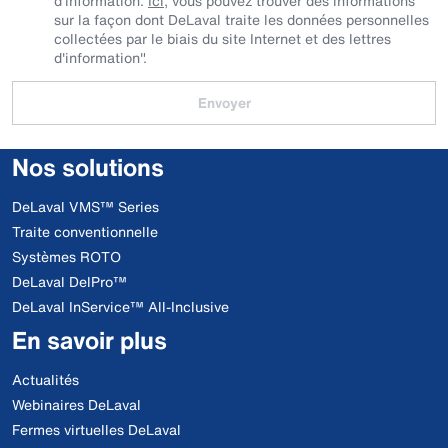
d'information.
Ici
, vous pouvez trouver des informations
sur la façon dont DeLaval traite les données personnelles
collectées par le biais du site Internet et des lettres
d'information".
Envoyer
Nos solutions
DeLaval VMS™ Series
Traite conventionnelle
Systèmes ROTO
DeLaval DelPro™
DeLaval InService™ All-Inclusive
En savoir plus
Actualités
Webinaires DeLaval
Fermes virtuelles DeLaval