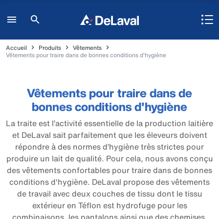
Accueil
Produits
Vêtements
Vêtements pour traire dans de bonnes conditions d'hygiène
Vêtements pour traire dans de
bonnes conditions d'hygiène
La traite est l’activité essentielle de la production laitière
et DeLaval sait parfaitement que les éleveurs doivent
répondre à des normes d’hygiène très strictes pour
produire un lait de qualité. Pour cela, nous avons conçu
des vêtements confortables pour traire dans de bonnes
conditions d'hygiène. DeLaval propose des vêtements
de travail avec deux couches de tissu dont le tissu
extérieur en Téflon est hydrofuge pour les
combinaisons, les pantalons ainsi que des chemises.