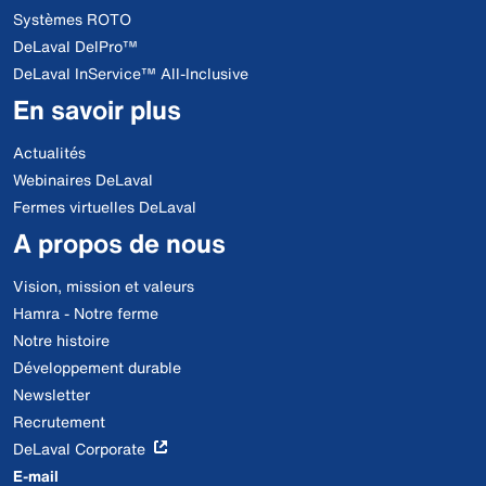
Systèmes ROTO
DeLaval DelPro™
DeLaval InService™ All-Inclusive
En savoir plus
Actualités
Webinaires DeLaval
Fermes virtuelles DeLaval
A propos de nous
Vision, mission et valeurs
Hamra - Notre ferme
Notre histoire
Développement durable
Newsletter
Recrutement
DeLaval Corporate
E-mail