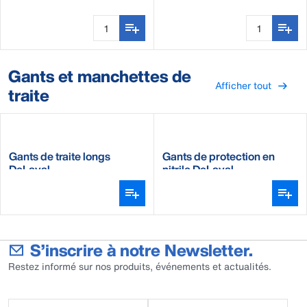
DeLaval
Gants et manchettes de
Afficher tout
traite
Gants de traite longs
Gants de protection en
DeLaval
nitrile DeLaval
(réutilisables)
S’inscrire à notre Newsletter.
Restez informé sur nos produits, événements et actualités.