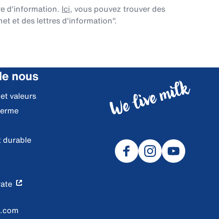
re d'information.
Ici
, vous pouvez trouver des
et et des lettres d'information".
de nous
 et valeurs
ferme
 durable
ate
l.com