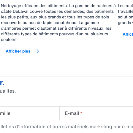
Nettoyage efficace des bâtiments. La gamme de racleurs à
Les rac
câble DeLaval couvre toutes les demandes, des bâtiments
travaill
les plus petits, aux plus grands et tous les types de sols
solutio
recouverts ou non de tapis caoutchouc. La gamme
grands 
d’armoires permet d’automatiser à différents niveaux, les
différents types de bâtiments pourvus d’un ou plusieurs
Affic
couloirs.
Afficher plus
r.
ualités.
mille
E-mail
*
etins d'information et autres matériels marketing par e-mai