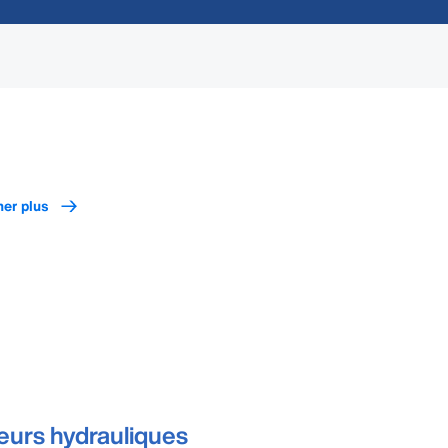
her plus
eurs hydrauliques