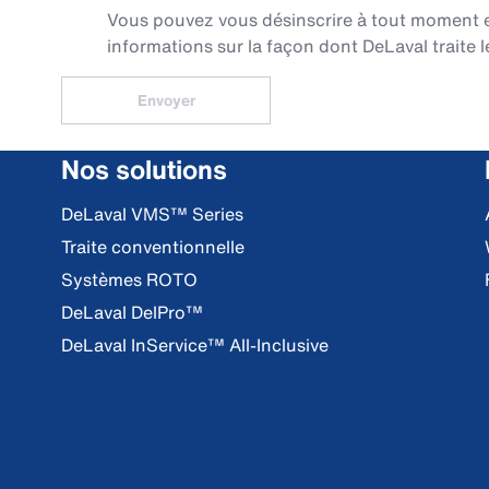
Vous pouvez vous désinscrire à tout moment en 
informations sur la façon dont DeLaval traite l
Envoyer
Nos solutions
DeLaval VMS™ Series
Traite conventionnelle
Systèmes ROTO
DeLaval DelPro™
DeLaval InService™ All-Inclusive