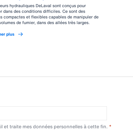
leurs hydrauliques DeLaval sont conçus pour
er dans des conditions difficiles. Ce sont des
ns compactes et flexibles capables de manipuler de
volumes de fumier, dans des allées très larges.
her plus
l et traite mes données personnelles à cette fin.