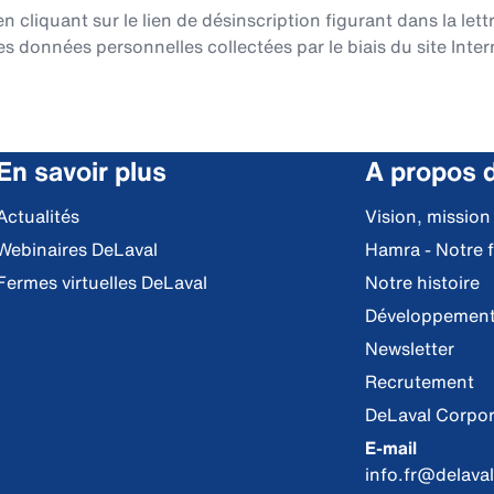
cliquant sur le lien de désinscription figurant dans la lett
es données personnelles collectées par le biais du site Intern
En savoir plus
A propos 
Actualités
Vision, mission
Webinaires DeLaval
Hamra - Notre 
Fermes virtuelles DeLaval
Notre histoire
Développement
Newsletter
Recrutement
DeLaval Corpor
E-mail
info.fr@delava