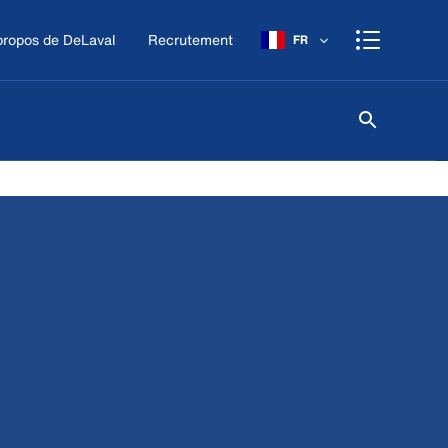
propos de DeLaval
Recrutement
FR