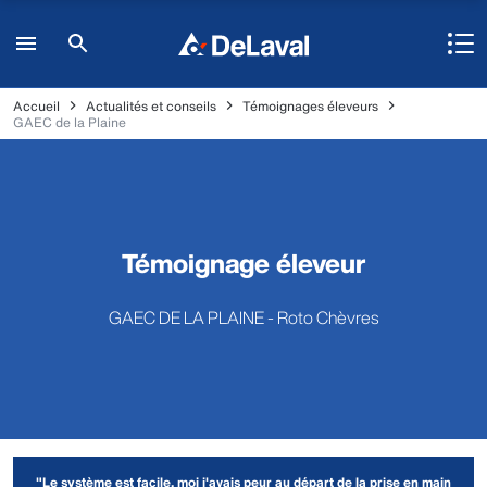
Accueil
Actualités et conseils
Témoignages éleveurs
GAEC de la Plaine
Témoignage éleveur
GAEC DE LA PLAINE - Roto Chèvres
"Le système est facile, moi j'avais peur au départ de la prise en main