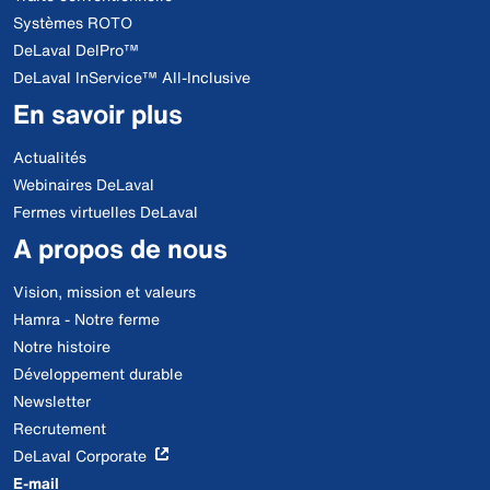
Systèmes ROTO
DeLaval DelPro™
DeLaval InService™ All-Inclusive
En savoir plus
Actualités
Webinaires DeLaval
Fermes virtuelles DeLaval
A propos de nous
Vision, mission et valeurs
Hamra - Notre ferme
Notre histoire
Développement durable
Newsletter
Recrutement
DeLaval Corporate
E-mail