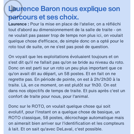
Laurence Baron nous explique son
parcours et ses choix.
Laurence :
Pour la mise en place de l'atelier, on a réfléchi
tout d'abord au dimensionnement de la salle de traite - on
ne voulait pas passer trop de temps non plus ici, on voulait
quelque chose d'efficace, de simple donc on a opté pour le
roto tout de suite, on ne s'est pas posé de question.
On voyait que les exploitations évoluaient toujours et on
s'est dit qu'il ne fallait pas qu'on se bride au niveau du roto.
Donc on est parti sur un roto un peu plus important que ce
qu'on avait dit au départ, un 58 postes. Et en fait on ne
regrette pas. En période de pointe, on est à 2h/2h30 à la
traite. Là, en ce moment, on est plutôt sur 1h30. On est
dans nos objectifs de temps de traite. Et puis après c'est un
confort de traite pour nous, pour l'animal.
Donc sur le ROTO, on voulait quelque chose qui soit
evolutif, pour l'instant on a quelque chose de basique, un
ROTO classique, 58 postes, décrochage automatique mais
on aimerait bien arriver sur l'identification et les compteurs
à lait. Et on sait qu'avec DeLaval, c'est possible.