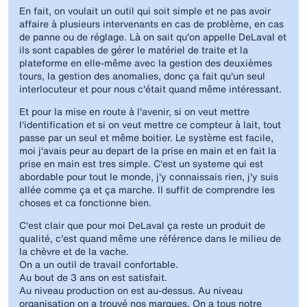
En fait, on voulait un outil qui soit simple et ne pas avoir
affaire à plusieurs intervenants en cas de problème, en cas
de panne ou de réglage. Là on sait qu'on appelle DeLaval et
ils sont capables de gérer le matériel de traite et la
plateforme en elle-même avec la gestion des deuxièmes
tours, la gestion des anomalies, donc ça fait qu'un seul
interlocuteur et pour nous c'était quand même intéressant.
Et pour la mise en route à l'avenir, si on veut mettre
l'identification et si on veut mettre ce compteur à lait, tout
passe par un seul et même boitier. Le système est facile,
moi j'avais peur au depart de la prise en main et en fait la
prise en main est tres simple. C'est un systeme qui est
abordable pour tout le monde, j'y connaissais rien, j'y suis
allée comme ça et ça marche. II suffit de comprendre les
choses et ca fonctionne bien.
C'est clair que pour moi DeLaval ça reste un produit de
qualité, c'est quand même une référence dans le milieu de
la chèvre et de la vache.
On a un outil de travail confortable.
Au bout de 3 ans on est satisfait.
Au niveau production on est au-dessus. Au niveau
organisation on a trouvé nos marques. On a tous notre