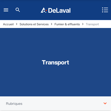
Accueil
Solutions et Services
Fumier & effluents
Transport
Transport
Rubriques