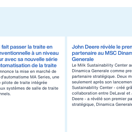
fait passer la traite en
John Deere révèle le pre
nventionnelle à un niveau
partenaire au MSC Dina
r avec sa nouvelle série
Generale
omatisation de la traite
Le Milk Sustainability Center a
Dinamica Generale comme pre
nnonce la mise en marché de
partenaire stratégique. Deux m
d’automatisme MA Series, une
seulement après son lancement
pilote de traite intégrée
Sustainability Center - créé gr
ux systèmes de salle de traite
collaboration entre DeLaval et
nnels.
Deere - a révélé son premier pa
stratégique, Dinamica General