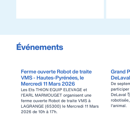
Événements
Ferme ouverte Robot de traite
Grand P
VMS - Hautes-Pyrénées, le
DeLava
Mercredi 11 Mars 2026
De septe
participe
Les Ets THION EQUIP ELEVAGE et
DeLaval 🥰 ! Au programme :
l'EARL MARMOUGET organisent une
robotisée,
ferme ouverte Robot de traite VMS à
l'animal.
LAGRANGE (65300) le Mercredi 11 Mars
2026 de 10h à 17h.