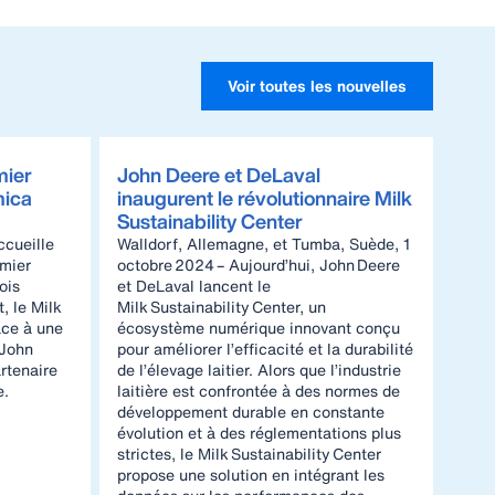
Voir toutes les nouvelles
mier
John Deere et DeLaval
mica
inaugurent le révolutionnaire Milk
Sustainability Center
ccueille
Walldorf, Allemagne, et Tumba, Suède, 1
mier
octobre 2024 – Aujourd’hui, John Deere
ois
et DeLaval lancent le
, le Milk
Milk Sustainability Center, un
âce à une
écosystème numérique innovant conçu
 John
pour améliorer l’efficacité et la durabilité
rtenaire
de l’élevage laitier. Alors que l’industrie
e.
laitière est confrontée à des normes de
développement durable en constante
évolution et à des réglementations plus
strictes, le Milk Sustainability Center
propose une solution en intégrant les