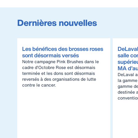
Dernières nouvelles
Les bénéfices des brosses roses
DeLaval 
sont désormais versés
salle co
supérieu
Notre campagne Pink Brushes dans le
cadre d’Octobre Rose est désormais
MA d'aut
terminée et les dons sont désormais
DeLaval a
reversés à des organisations de lutte
la gamme 
contre le cancer.
gamme de 
destinée a
conventio