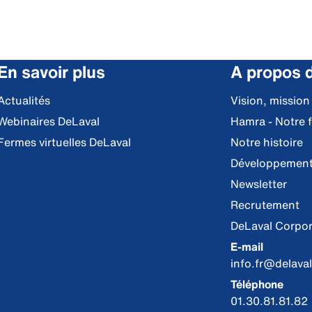
En savoir plus
A propos 
Actualités
Vision, mission
Webinaires DeLaval
Hamra - Notre 
Fermes virtuelles DeLaval
Notre histoire
Développement
Newsletter
Recrutement
DeLaval Corpor
E-mail
info.fr@delava
Téléphone
01.30.81.81.82