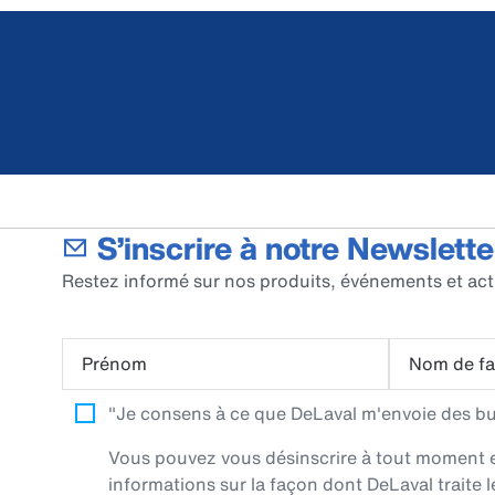
S’inscrire à notre Newslette
Restez informé sur nos produits, événements et act
Prénom
Nom de fa
"Je consens à ce que DeLaval m'envoie des bull
Vous pouvez vous désinscrire à tout moment en 
informations sur la façon dont DeLaval traite l