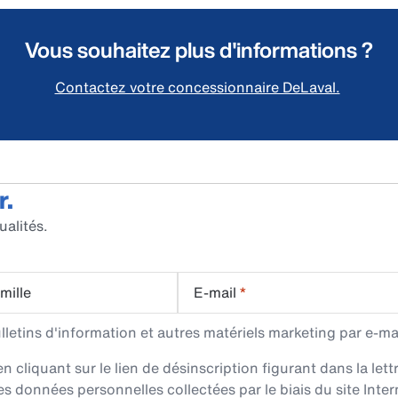
Vous souhaitez plus d'informations ?
Contactez votre concessionnaire DeLaval.
r.
ualités.
mille
E-mail
*
etins d'information et autres matériels marketing par e-mai
cliquant sur le lien de désinscription figurant dans la lett
es données personnelles collectées par le biais du site Intern