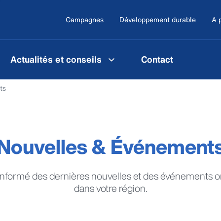
Campagnes
Développement durable
A 
Actualités et conseils
Contact
ts
Nouvelles & Événement
informé des dernières nouvelles et des événements o
dans votre région.