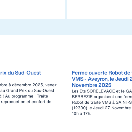
rix du Sud-Ouest
Ferme ouverte Robot de t
l
VMS - Aveyron, le Jeudi 
Novembre 2025
mbre à décembre 2025, venez
r au Grand Prix du Sud-Ouest
Les Ets SORELEVAGE et le G
 Traite
BERBEZIE organisent une ferm
 reproduction et confort de
Robot de traite VMS à SAINT-
(12300) le Jeudi 27 Novembre
10h à 17h.