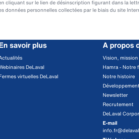
cliquant sur le lien de désinscription figurant dans la lett
es données personnelles collectées par le biais du site Intern
En savoir plus
A propos 
Actualités
Vision, mission
Webinaires DeLaval
Hamra - Notre 
Fermes virtuelles DeLaval
Notre histoire
Développement
Newsletter
Recrutement
DeLaval Corpor
E-mail
info.fr@delava