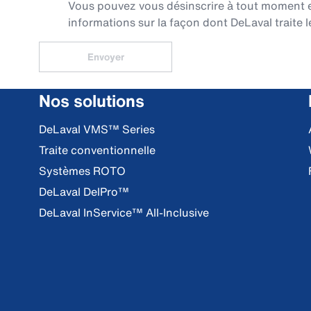
Vous pouvez vous désinscrire à tout moment en 
informations sur la façon dont DeLaval traite l
Envoyer
Nos solutions
DeLaval VMS™ Series
Traite conventionnelle
Systèmes ROTO
DeLaval DelPro™
DeLaval InService™ All-Inclusive