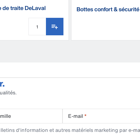
 de traite DeLaval
Bottes confort & sécurité
DeLaval
r.
ualités.
mille
E-mail
*
etins d'information et autres matériels marketing par e-mai