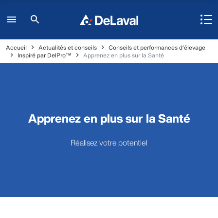
Accueil
Actualités et conseils
Conseils et performances d'élevage
Inspiré par DelPro™
Apprenez en plus sur la Santé
Apprenez en plus sur la Santé
Réalisez votre potentiel