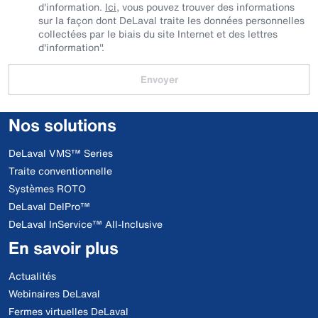
d'information.
Ici
, vous pouvez trouver des informations
sur la façon dont DeLaval traite les données personnelles
collectées par le biais du site Internet et des lettres
d'information".
Envoyer
Nos solutions
DeLaval VMS™ Series
Traite conventionnelle
Systèmes ROTO
DeLaval DelPro™
DeLaval InService™ All-Inclusive
En savoir plus
Actualités
Webinaires DeLaval
Fermes virtuelles DeLaval