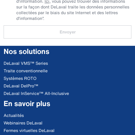
d'information.
Ici
, vous pouvez trouver des informations
sur la façon dont DeLaval traite les données personnelles
collectées par le biais du site Internet et des lettres
d'information".
Envoyer
Nos solutions
DeLaval VMS™ Series
Traite conventionnelle
Systèmes ROTO
DeLaval DelPro™
DeLaval InService™ All-Inclusive
En savoir plus
Actualités
Webinaires DeLaval
Fermes virtuelles DeLaval