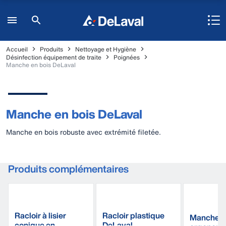
Accueil
Produits
Nettoyage et Hygiène
Désinfection équipement de traite
Poignées
Manche en bois DeLaval
Manche en bois DeLaval
Manche en bois robuste avec extrémité filetée.
Produits complémentaires
Racloir à lisier
Racloir plastique
Manche
conique en
DeLaval